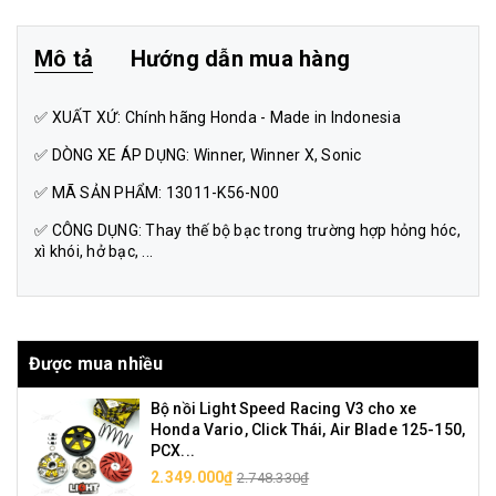
Mô tả
Hướng dẫn mua hàng
✅ XUẤT XỨ: Chính hãng Honda - Made in Indonesia
✅ DÒNG XE ÁP DỤNG: Winner, Winner X, Sonic
✅ MÃ SẢN PHẨM: 13011-K56-N00
✅ CÔNG DỤNG: Thay thế bộ bạc trong trường hợp hỏng hóc,
xì khói, hở bạc, ...
Được mua nhiều
Bộ nồi Light Speed Racing V3 cho xe
Honda Vario, Click Thái, Air Blade 125-150,
PCX...
2.349.000₫
2.748.330₫