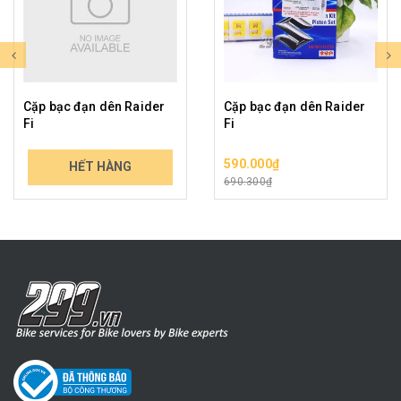
Cặp bạc đạn dên Raider
Cặp bạc đạn dên Raider
Fi
Fi
299.000₫
590.000₫
HẾT HÀNG
349.830₫
690.300₫