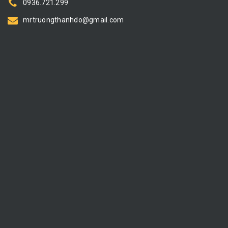
0936.721.299
mrtruongthanhdo@gmail.com