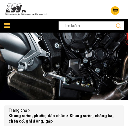
Trang chủ
Khung sườn, phuộc, dàn chân > Khung sườn, chảng ba,
chén cổ, ghi đông, gắp