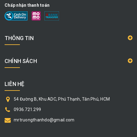
Chấp nhận thanh toán
THÔNG TIN
CHÍNH SÁCH
LIÊN HỆ
54 Đường B, Khu ADC, Phú Thạnh, Tân Phú, HCM
0936.721.299
mrtruongthanhdo@gmail.com