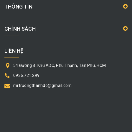
THÔNG TIN
CHÍNH SÁCH
LIÊN HỆ
54 Đường B, Khu ADC, Phú Thạnh, Tân Phú, HCM
0936.721.299
mrtruongthanhdo@gmail.com