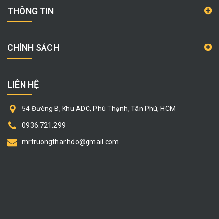
THÔNG TIN
CHÍNH SÁCH
LIÊN HỆ
54 Đường B, Khu ADC, Phú Thạnh, Tân Phú, HCM
0936.721.299
mrtruongthanhdo@gmail.com