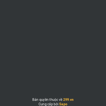
Bản quyền thuộc về
299.vn
Cung cấp bởi
|
Sapo