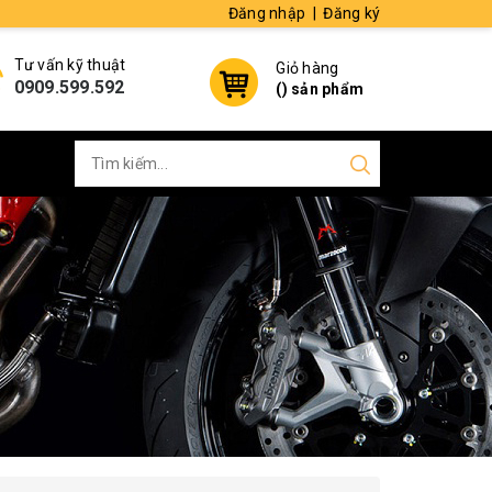
Đăng nhập
|
Đăng ký
Tư vấn kỹ thuật
Giỏ hàng
0909.599.592
(
) sản phẩm