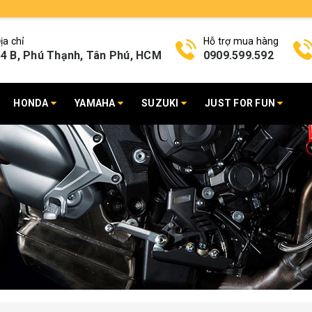
ịa chỉ
Hỗ trợ mua hàng
4 B, Phú Thạnh, Tân Phú, HCM
0909.599.592
HONDA
YAMAHA
SUZUKI
JUST FOR FUN