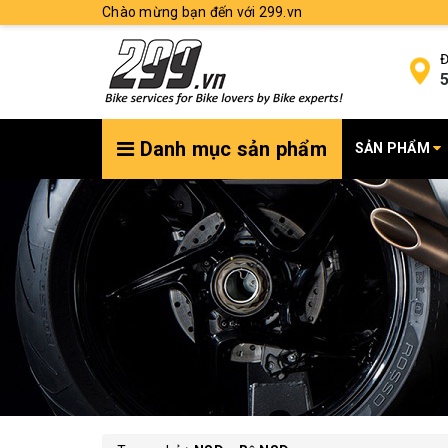
Chào mừng bạn đến với 299.vn
Đ
5
Danh mục sản phẩm
SẢN PHẨM