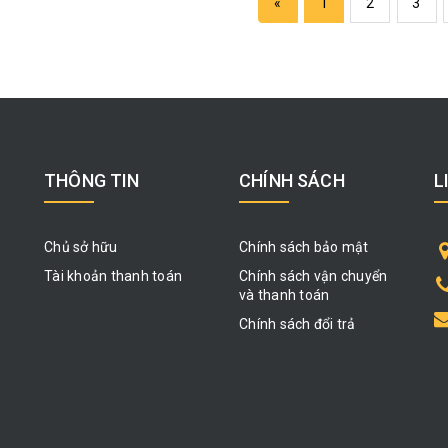
«
1
2
3
THÔNG TIN
CHÍNH SÁCH
L
Chủ sở hữu
Chính sách bảo mật
Tài khoản thanh toán
Chính sách vận chuyển
và thanh toán
Chính sách đổi trả