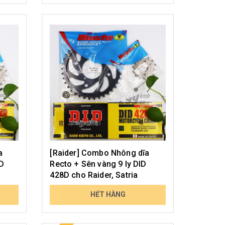
a
[Raider] Combo Nhông dĩa
ID
Recto + Sên vàng 9 ly DID
428D cho Raider, Satria
779.000₫
HẾT HÀNG