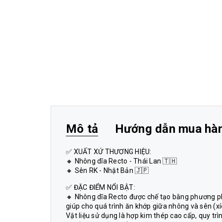
Mô tả
Hướng dẫn mua hà
✅ XUẤT XỨ THƯƠNG HIỆU:
🔸 Nhông dĩa Recto - Thái Lan 🇹🇭
🔸 Sên RK - Nhật Bản 🇯🇵
✅ ĐẶC ĐIỂM NỔI BẬT:
🔸 Nhông dĩa Recto được chế tạo bằng phương phá
giúp cho quá trình ăn khớp giữa nhông và sên (x
Vật liệu sử dụng là hợp kim thép cao cấp, quy trì