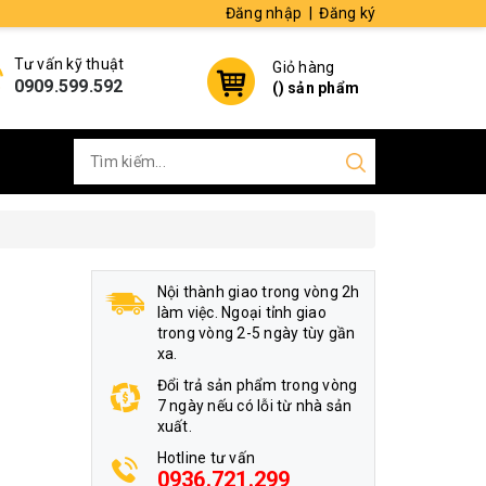
Đăng nhập
|
Đăng ký
Tư vấn kỹ thuật
Giỏ hàng
0909.599.592
(
) sản phẩm
Nội thành giao trong vòng 2h
làm việc. Ngoại tỉnh giao
trong vòng 2-5 ngày tùy gần
xa.
Đổi trả sản phẩm trong vòng
7 ngày nếu có lỗi từ nhà sản
xuất.
Hotline tư vấn
0936.721.299