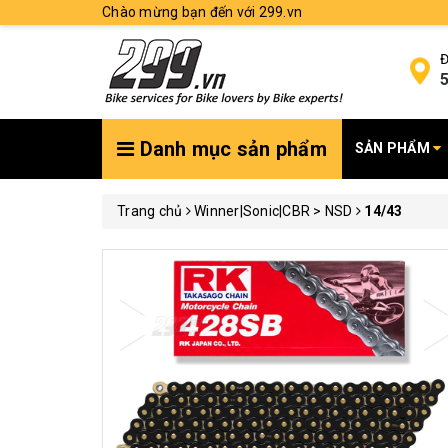
Chào mừng bạn đến với 299.vn
Đ
5
Danh mục sản phẩm
SẢN PHẨM
Trang chủ
Winner|Sonic|CBR > NSD
14/43