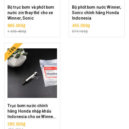
Bộ trục bơm và phốt bơm
Bộ phốt bơm nước Winner,
nước zin thay thế cho xe
Sonic chính hãng Honda
Winner, Sonic
Indonesia
885.000₫
495.000₫
1.035.450₫
579.150₫
-15%
Trục bơm nước chính
hãng Honda nhập khẩu
Indonesia cho xe Winner,
Sonic
385.000₫