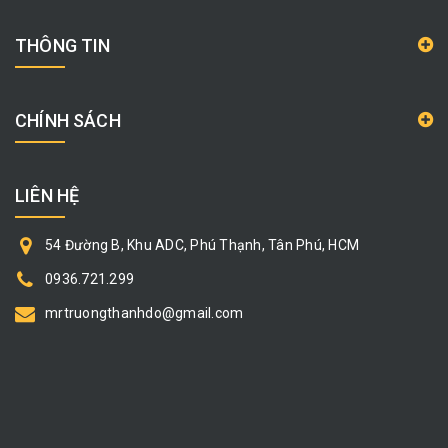
THÔNG TIN
CHÍNH SÁCH
LIÊN HỆ
54 Đường B, Khu ADC, Phú Thạnh, Tân Phú, HCM
0936.721.299
mrtruongthanhdo@gmail.com