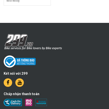
450.450₫
Kết nối với 299
Chấp nhận thanh toán