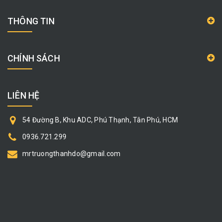
THÔNG TIN
CHÍNH SÁCH
LIÊN HỆ
54 Đường B, Khu ADC, Phú Thạnh, Tân Phú, HCM
0936.721.299
mrtruongthanhdo@gmail.com