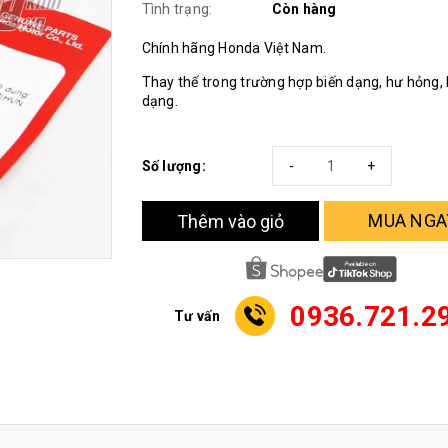
Tình trạng:
Còn hàng
Chính hãng Honda Việt Nam.
Thay thế trong trường hợp biến dạng, hư hỏng, 
dạng.
Số lượng:
-
+
MUA NGA
Thêm vào giỏ
0936.721.2
Tư vấn