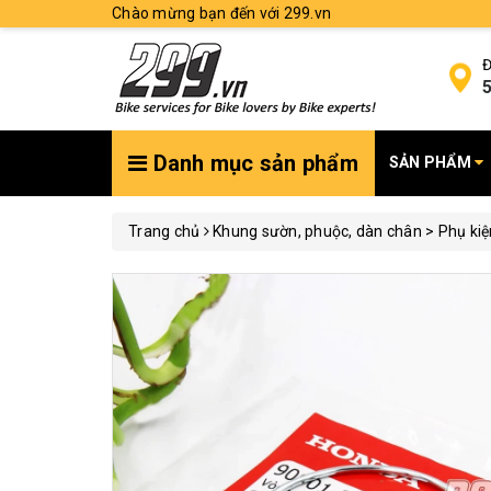
Chào mừng bạn đến với 299.vn
Đ
5
Danh mục sản phẩm
SẢN PHẨM
Trang chủ
Khung sườn, phuộc, dàn chân > Phụ ki