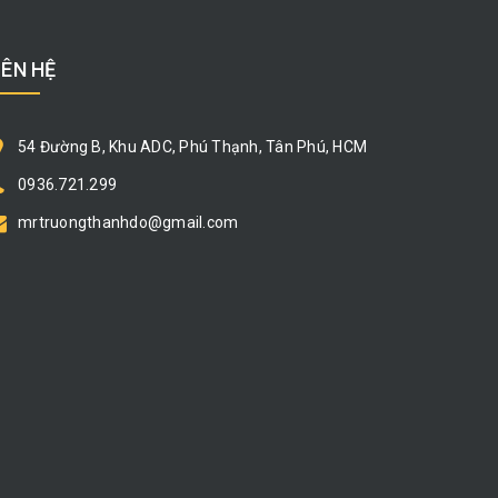
IÊN HỆ
54 Đường B, Khu ADC, Phú Thạnh, Tân Phú, HCM
0936.721.299
mrtruongthanhdo@gmail.com