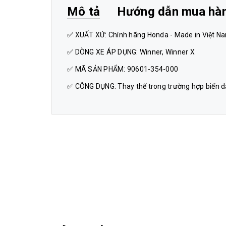
Mô tả
Hướng dẫn mua hà
✅ XUẤT XỨ: Chính hãng Honda - Made in Việt N
✅ DÒNG XE ÁP DỤNG: Winner, Winner X
✅ MÃ SẢN PHẨM: 90601-354-000
✅ CÔNG DỤNG: Thay thế trong trường hợp biến dạ