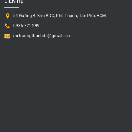
LIÊN HỆ
54 Đường B, Khu ADC, Phú Thạnh, Tân Phú, HCM
0936.721.299
mrtruongthanhdo@gmail.com