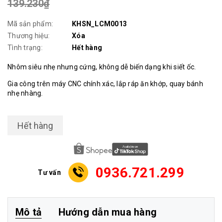
139.230₫
Mã sản phẩm:
KHSN_LCM0013
Thương hiệu:
Xóa
Tình trạng:
Hết hàng
Nhôm siêu nhẹ nhưng cứng, không dễ biến dạng khi siết ốc.
Gia công trên máy CNC chính xác, lắp ráp ăn khớp, quay bánh
nhẹ nhàng.
Hết hàng
0936.721.299
Tư vấn
Mô tả
Hướng dẫn mua hàng