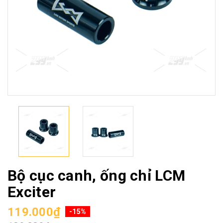
Bộ cục canh, ống chỉ LCM
Exciter
119.000₫
-15%