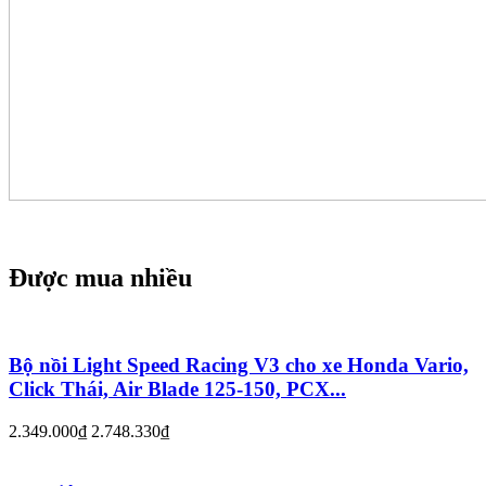
Được mua nhiều
Bộ nồi Light Speed Racing V3 cho xe Honda Vario,
Click Thái, Air Blade 125-150, PCX...
2.349.000₫
2.748.330₫