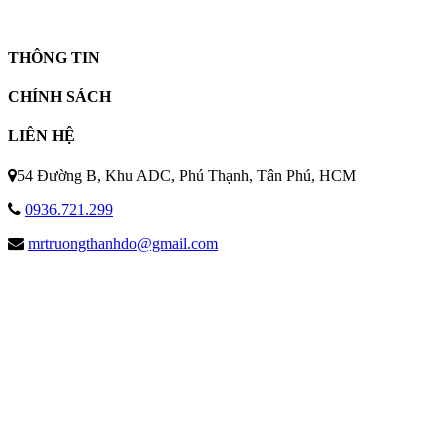
THÔNG TIN
CHÍNH SÁCH
LIÊN HỆ
54 Đường B, Khu ADC, Phú Thạnh, Tân Phú, HCM
0936.721.299
mrtruongthanhdo@gmail.com