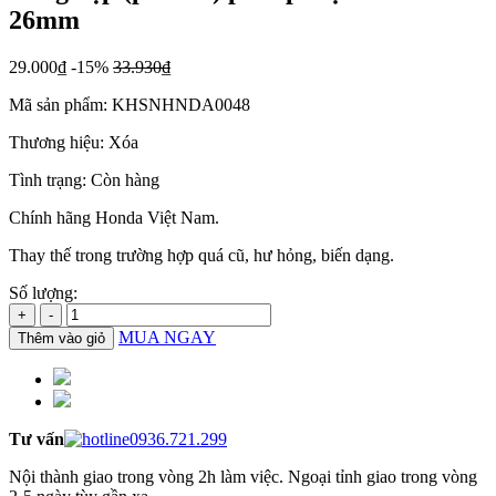
26mm
29.000₫
-15%
33.930₫
Mã sản phẩm:
KHSNHNDA0048
Thương hiệu:
Xóa
Tình trạng:
Còn hàng
Chính hãng Honda Việt Nam.
Thay thế trong trường hợp quá cũ, hư hỏng, biến dạng.
Số lượng:
+
-
MUA NGAY
Thêm vào giỏ
Tư vấn
0936.721.299
Nội thành giao trong vòng 2h làm việc. Ngoại tỉnh giao trong vòng