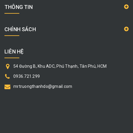
THÔNG TIN
CHÍNH SÁCH
LIÊN HỆ
54 Đường B, Khu ADC, Phú Thạnh, Tân Phú, HCM
0936.721.299
mrtruongthanhdo@gmail.com