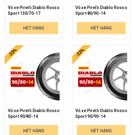
Vỏ xe Pirelli Diablo Rosso
Vỏ xe Pirelli Diablo Rosso
Sport 130/70-17
Sport 80/90-14
2.021.000₫
822.000₫
HẾT HÀNG
HẾT HÀNG
2.529.595₫
1.061.143₫
-23%
-23%
Vỏ xe Pirelli Diablo Rosso
Vỏ xe Pirelli Diablo Rosso
Sport 90/80-14
Sport 90/90-14
703.000₫
833.000₫
HẾT HÀNG
HẾT HÀNG