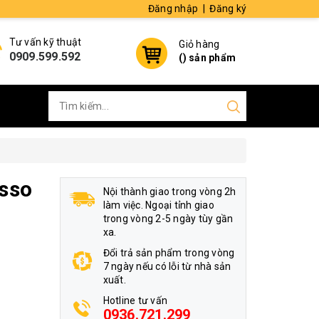
Đăng nhập
|
Đăng ký
Tư vấn kỹ thuật
Giỏ hàng
0909.599.592
(
) sản phẩm
osso
Nội thành giao trong vòng 2h
làm việc. Ngoại tỉnh giao
trong vòng 2-5 ngày tùy gần
xa.
Đổi trả sản phẩm trong vòng
7 ngày nếu có lỗi từ nhà sản
xuất.
Hotline tư vấn
0936.721.299