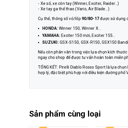
- Xe số, xe côn tay (Winner, Exciter, Raider…)
- Xe tay ga thể thao (Vario, Air Blade…)
Cụ thể, thông số vỏ/lốp
90/80-17
được sử dụng 
HONDA:
Winner 150, Winner X…
YAMAHA:
Exciter 150 mới, Exciter 155…
SUZUKI:
GSX-S150, GSX-R150, GSX150 Band
Nếu còn phân vân trong việc lựa chọn kích thước
ngay cho shop để được tư vấn hoàn toàn miễn ph
TỔNG KẾT: Pirelli Diablo Rosso Sport là lựa chọ
hợp lý, đặc biệt phù hợp với điều kiện đường phố
Sản phẩm cùng loại