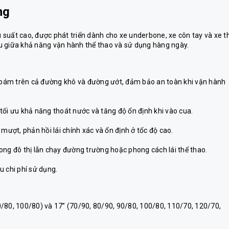
ng
ệu suất cao, được phát triển dành cho xe underbone, xe côn tay và xe t
u giữa khả năng vận hành thể thao và sử dụng hàng ngày.
ộ bám trên cả đường khô và đường ướt, đảm bảo an toàn khi vận hành
tối ưu khả năng thoát nước và tăng độ ổn định khi vào cua.
mượt, phản hồi lái chính xác và ổn định ở tốc độ cao.
ong đô thị lẫn chạy đường trường hoặc phong cách lái thể thao.
ưu chi phí sử dụng.
/80, 100/80) và 17” (70/90, 80/90, 90/80, 100/80, 110/70, 120/70,