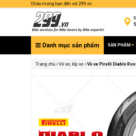
Chào mừng bạn đến với 299.vn
Đ
5
Danh mục sản phẩm
SẢN PHẨM
Trang chủ
Vỏ xe, lốp xe
Vỏ xe Pirelli Diablo Ro