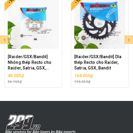
[Raider/GSX/Bandit]
[Raider/GSX/Bandit] Dĩa
Nhông thép Recto cho
thép Recto cho Raider,
Raider, Satria, GSX,
Satria, GSX, Bandit
Bandit
48.000₫
168.000₫
56.160₫
196.560₫