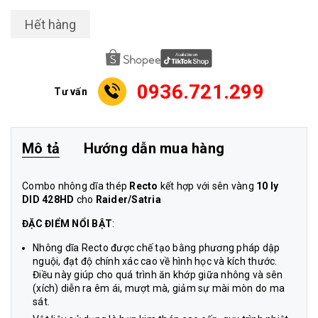
Hết hàng
0936.721.299
Tư vấn
Mô tả
Hướng dẫn mua hàng
Combo nhông dĩa thép
Recto
kết hợp với sên vàng
10 ly
DID 428HD
cho
Raider/Satria
ĐẶC ĐIỂM NỔI BẬT
:
Nhông dĩa Recto được chế tạo bằng phương pháp dập
nguội, đạt độ chính xác cao về hình học và kích thước.
Điều này giúp cho quá trình ăn khớp giữa nhông và sên
(xích) diễn ra êm ái, mượt mà, giảm sự mài mòn do ma
sát.