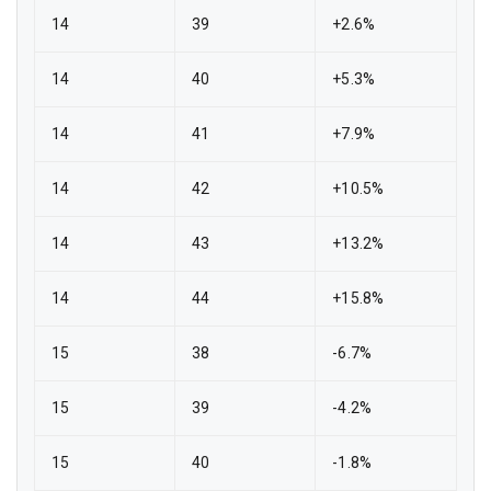
14
39
+2.6%
14
40
+5.3%
14
41
+7.9%
14
42
+10.5%
14
43
+13.2%
14
44
+15.8%
15
38
-6.7%
15
39
-4.2%
15
40
-1.8%