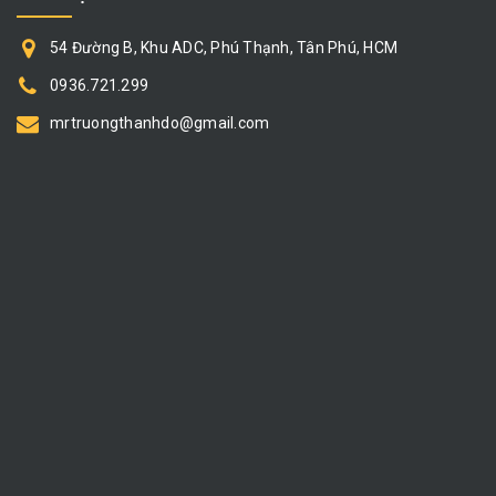
54 Đường B, Khu ADC, Phú Thạnh, Tân Phú, HCM
0936.721.299
mrtruongthanhdo@gmail.com