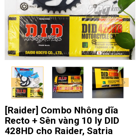
[Raider] Combo Nhông dĩa
Recto + Sên vàng 10 ly DID
428HD cho Raider, Satria