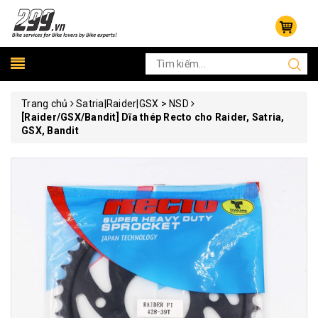
Trang chủ
Satria|Raider|GSX > NSD
[Raider/GSX/Bandit] Dĩa thép Recto cho Raider, Satria,
GSX, Bandit