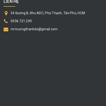
LIÊN HỆ
54 Đường B, Khu ADC, Phú Thạnh, Tân Phú, HCM
0936.721.299
mrtruongthanhdo@gmail.com