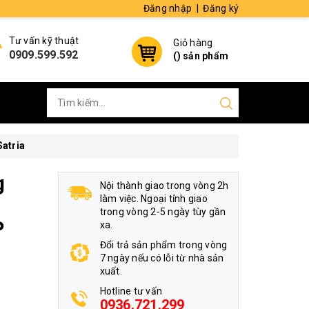
Đăng nhập
|
Đăng ký
Tư vấn kỹ thuật
Giỏ hàng
0909.599.592
(
) sản phẩm
atria
g
Nội thành giao trong vòng 2h
làm việc. Ngoại tỉnh giao
trong vòng 2-5 ngày tùy gần
P
xa.
Đổi trả sản phẩm trong vòng
7 ngày nếu có lỗi từ nhà sản
xuất.
Hotline tư vấn
0936.721.299