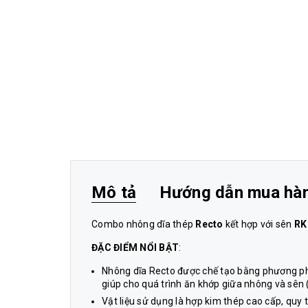
Mô tả
Hướng dẫn mua hà
Combo nhông dĩa thép
Recto
kết hợp với sên
RK
ĐẶC ĐIỂM NỔI BẬT
:
Nhông dĩa Recto được chế tạo bằng phương phá
giúp cho quá trình ăn khớp giữa nhông và sên 
Vật liệu sử dụng là hợp kim thép cao cấp, quy t