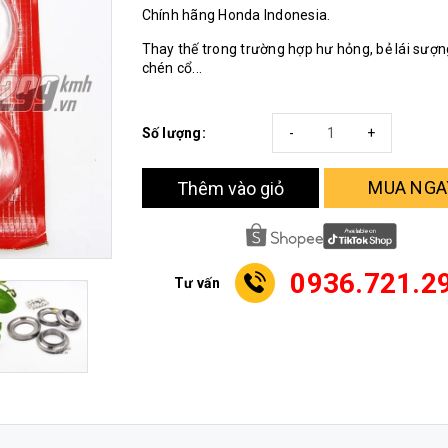
Chính hãng Honda Indonesia.
Thay thế trong trường hợp hư hỏng, bẻ lái sượng
chén cổ...
Số lượng:
-
+
MUA NGA
Thêm vào giỏ
0936.721.2
Tư vấn