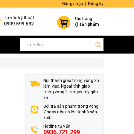
Đăng nhập
|
Đăng ký
Tư vấn kỹ thuật
Giỏ hàng
0909.599.592
(
) sản phẩm
Nội thành giao trong vòng 2h
làm việc. Ngoại tỉnh giao
trong vòng 2-5 ngày tùy gần
xa.
Đổi trả sản phẩm trong vòng
7 ngày nếu có lỗi từ nhà sản
xuất.
Hotline tư vấn
0936.721.299