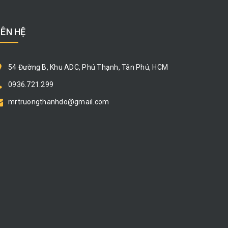
IÊN HỆ
54 Đường B, Khu ADC, Phú Thạnh, Tân Phú, HCM
0936.721.299
mrtruongthanhdo@gmail.com