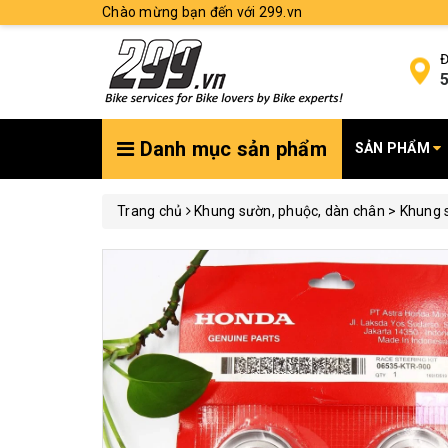
Chào mừng bạn đến với 299.vn
Đ
5
Danh mục sản phẩm
SẢN PHẨM
Trang chủ
Khung sườn, phuộc, dàn chân > Khung s