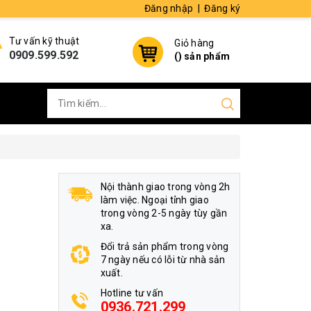
Đăng nhập
|
Đăng ký
Tư vấn kỹ thuật
Giỏ hàng
0909.599.592
(
) sản phẩm
Nội thành giao trong vòng 2h
làm việc. Ngoại tỉnh giao
trong vòng 2-5 ngày tùy gần
xa.
Đổi trả sản phẩm trong vòng
7 ngày nếu có lỗi từ nhà sản
xuất.
Hotline tư vấn
0936.721.299