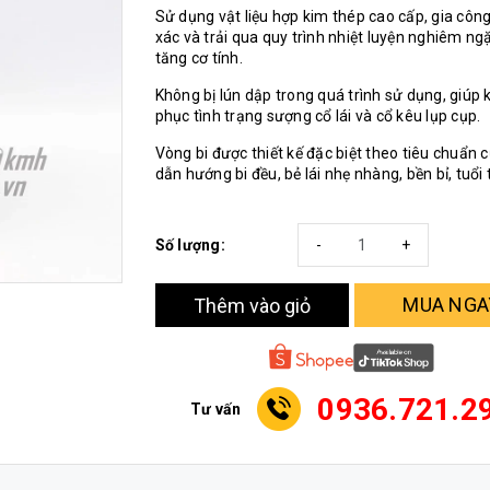
Sử dụng vật liệu hợp kim thép cao cấp, gia côn
xác và trải qua quy trình nhiệt luyện nghiêm ng
tăng cơ tính.
Không bị lún dập trong quá trình sử dụng, giúp 
phục tình trạng sượng cổ lái và cổ kêu lụp cụp.
Vòng bi được thiết kế đặc biệt theo tiêu chuẩn 
dẫn hướng bi đều, bẻ lái nhẹ nhàng, bền bỉ, tuổi 
Số lượng:
-
+
MUA NGA
Thêm vào giỏ
0936.721.2
Tư vấn