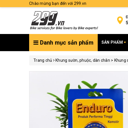
Chào mừng bạn đến với 299.vn
Đ
5
Danh mục sản phẩm
SẢN PHẨM
Trang chủ
Khung sườn, phuộc, dàn chân > Khung s