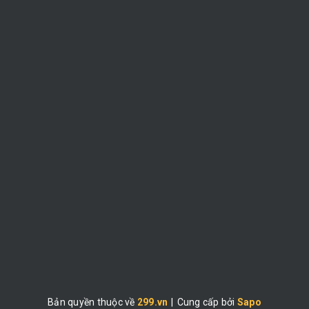
Bản quyền thuộc về
299.vn
|
Cung cấp bởi
Sapo