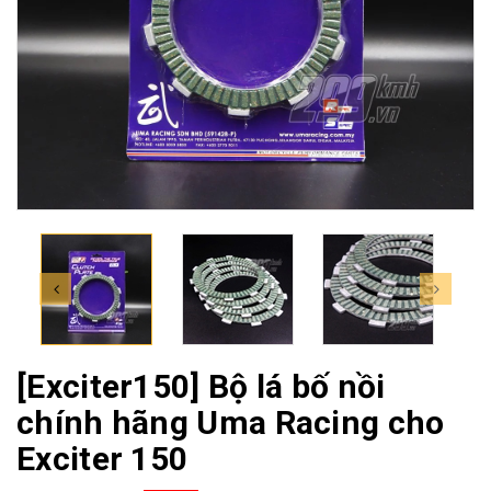
[Exciter150] Bộ lá bố nồi
chính hãng Uma Racing cho
Exciter 150