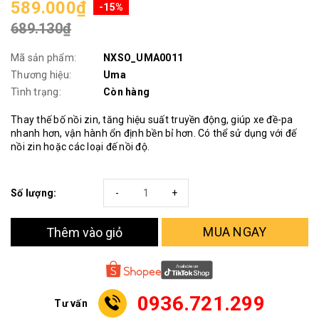
589.000₫
-15%
689.130₫
Mã sản phẩm:
NXSO_UMA0011
Thương hiệu:
Uma
Tình trạng:
Còn hàng
Thay thế bố nồi zin, tăng hiệu suất truyền động, giúp xe đề-pa
nhanh hơn, vận hành ổn định bền bỉ hơn. Có thể sử dụng với đế
nồi zin hoặc các loại đế nồi độ.
Số lượng:
-
+
MUA NGAY
Thêm vào giỏ
0936.721.299
Tư vấn