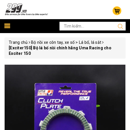
Trang chủ
Bộ nồi xe côn tay, xe số > Lá bố, lá sắt
[Exciter150] Bộ lá bố nồi chính hãng Uma Racing cho
Exciter 150