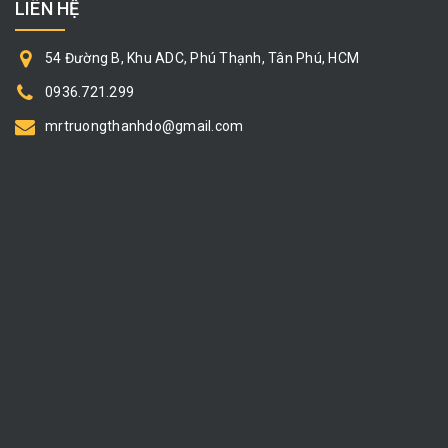
LIÊN HỆ
54 Đường B, Khu ADC, Phú Thạnh, Tân Phú, HCM
0936.721.299
mrtruongthanhdo@gmail.com