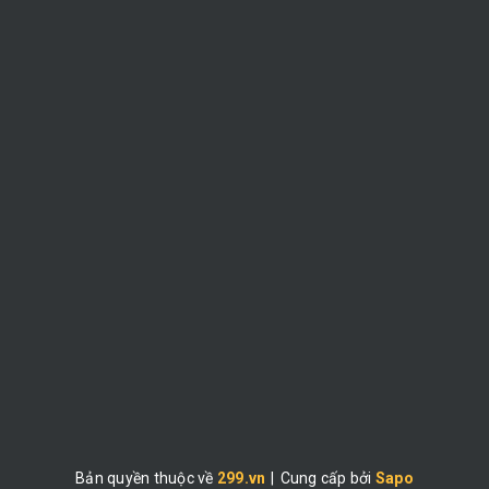
Bản quyền thuộc về
299.vn
|
Cung cấp bởi
Sapo