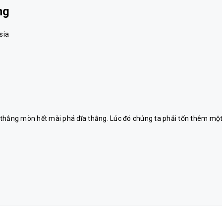
ng
sia
 thắng mòn hết mài phá dĩa thắng. Lúc đó chúng ta phải tốn thêm mộ