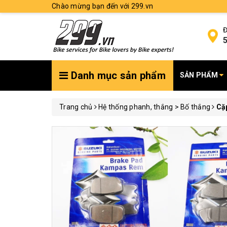
Chào mừng bạn đến với 299.vn
Đ
5
Danh mục sản phẩm
SẢN PHẨM
Trang chủ
Hệ thống phanh, thắng > Bố thắng
Cặp