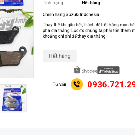
Tình trạng:
Hết hàng
Chính hãng Suzuki Indonesia.
Thay thế khi gần hết, tránh để bố thắng mòn hế
phá dĩa thắng. Lúc đó chúng ta phải tốn thêm 
khoảng chi phí để thay dĩa thắng.
Hết hàng
0936.721.2
Tư vấn