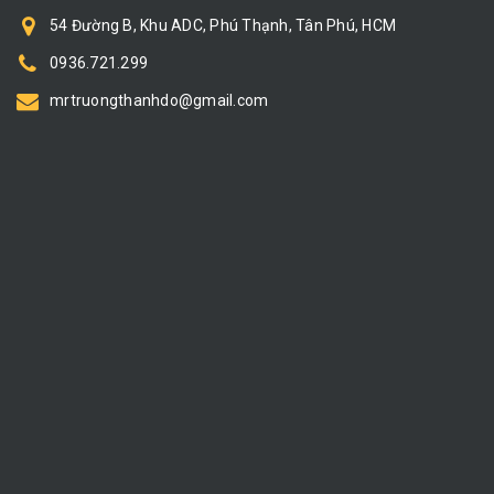
54 Đường B, Khu ADC, Phú Thạnh, Tân Phú, HCM
0936.721.299
mrtruongthanhdo@gmail.com