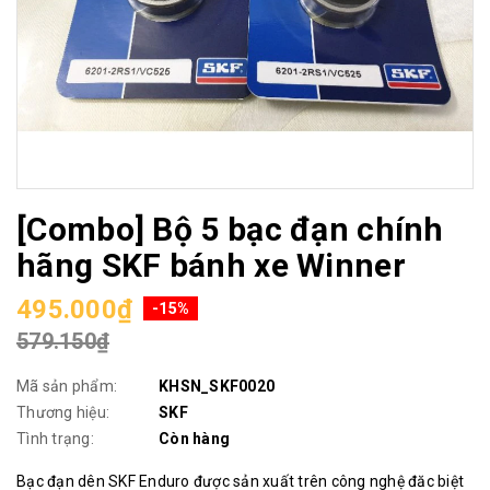
[Combo] Bộ 5 bạc đạn chính
hãng SKF bánh xe Winner
495.000₫
-15%
579.150₫
Mã sản phẩm:
KHSN_SKF0020
Thương hiệu:
SKF
Tình trạng:
Còn hàng
Bạc đạn dên SKF Enduro được sản xuất trên công nghệ đăc biệt