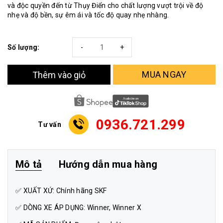
và độc quyền đến từ Thụy Điển cho chất lượng vượt trội về độ
nhẹ và độ bền, sự êm ái và tốc độ quay nhẹ nhàng.
Số lượng:
-
+
MUA NGAY
Thêm vào giỏ
0936.721.299
Tư vấn
Mô tả
Hướng dẫn mua hàng
✅ XUẤT XỨ: Chính hãng SKF
✅ DÒNG XE ÁP DỤNG: Winner, Winner X