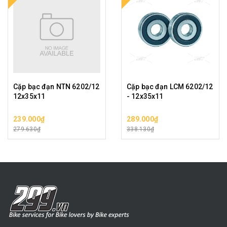
Cặp bạc đạn NTN 6202/12
Cặp bạc đạn LCM 6202/12
12x35x11
- 12x35x11
239.000₫
289.000₫
279.630₫
338.130₫