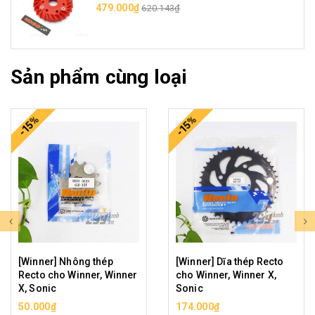
479.000₫
620.143₫
Sản phẩm cùng loại
-15%
-15%
[Winner] Nhông thép
[Winner] Dĩa thép Recto
Recto cho Winner, Winner
cho Winner, Winner X,
X, Sonic
Sonic
50.000₫
174.000₫