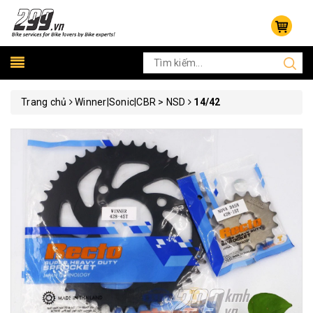
Trang chủ
Winner|Sonic|CBR > NSD
14/42