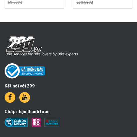
58.500₫
203.580₫
Kết nối với 299
Chấp nhận thanh toán