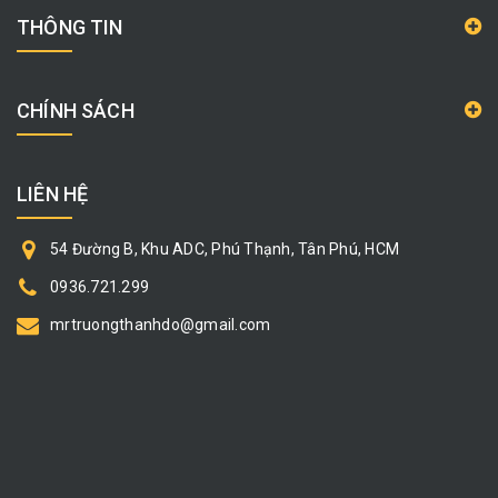
THÔNG TIN
CHÍNH SÁCH
LIÊN HỆ
54 Đường B, Khu ADC, Phú Thạnh, Tân Phú, HCM
0936.721.299
mrtruongthanhdo@gmail.com