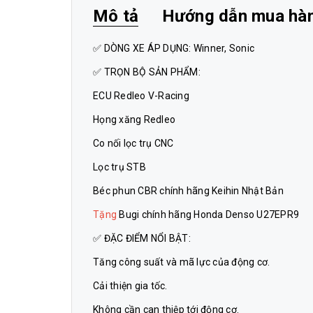
Mô tả
Hướng dẫn mua hà
✅ DÒNG XE ÁP DỤNG: Winner, Sonic
✅ TRỌN BỘ SẢN PHẨM:
ECU Redleo V-Racing
Họng xăng Redleo
Co nối lọc trụ CNC
Lọc trụ STB
Béc phun CBR chính hãng Keihin Nhật Bản
Tặng
Bugi chính hãng Honda Denso U27EPR9
✅ ĐẶC ĐIỂM NỔI BẬT:
Tăng công suất và mã lực của động cơ.
Cải thiện gia tốc.
Không cần can thiệp tới động cơ.