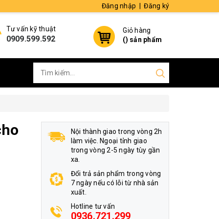
Đăng nhập
|
Đăng ký
Tư vấn kỹ thuật
Giỏ hàng
0909.599.592
(
) sản phẩm
cho
Nội thành giao trong vòng 2h
làm việc. Ngoại tỉnh giao
trong vòng 2-5 ngày tùy gần
xa.
Đổi trả sản phẩm trong vòng
7 ngày nếu có lỗi từ nhà sản
xuất.
Hotline tư vấn
0936.721.299