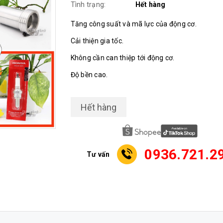
Tình trạng:
Hết hàng
Tăng công suất và mã lực của động cơ.
Cải thiện gia tốc.
Không cần can thiệp tới động cơ.
Độ bền cao.
Hết hàng
0936.721.2
Tư vấn