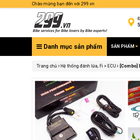
Chào mừng bạn đến với 299.vn
Đ
5
Danh mục sản phẩm
SẢN PHẨM
Trang chủ
Hệ thống đánh lửa, Fi > ECU
[Combo] P