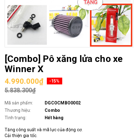
[Combo] Pô xăng lửa cho xe
Winner X
4.990.000₫
-15%
5.838.300₫
Mã sản phẩm:
DGCOCMBO0002
Thương hiệu:
Combo
Tình trạng:
Hết hàng
Tăng công suất và mã lực của động cơ.
Cải thiện gia tốc.