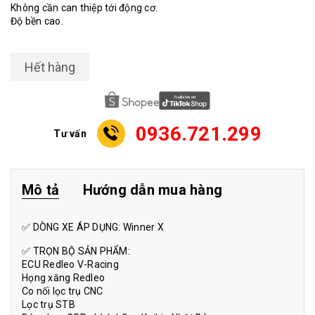
Không cần can thiệp tới động cơ.
Độ bền cao.
Hết hàng
0936.721.299
Tư vấn
Mô tả
Hướng dẫn mua hàng
✅ DÒNG XE ÁP DỤNG: Winner X
✅ TRỌN BỘ SẢN PHẨM:
ECU Redleo V-Racing
Họng xăng Redleo
Co nối lọc trụ CNC
Lọc trụ STB