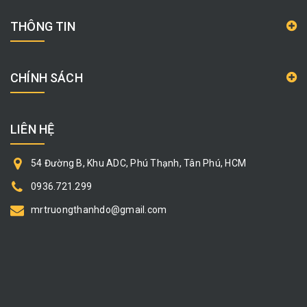
THÔNG TIN
CHÍNH SÁCH
LIÊN HỆ
54 Đường B, Khu ADC, Phú Thạnh, Tân Phú, HCM
0936.721.299
mrtruongthanhdo@gmail.com