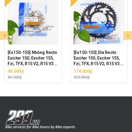
[Ex150-155] Nhông Recto
[Ex150-155] Dĩa Recto
Exciter 150, Exciter 155,
Exciter 150, Exciter 155,
Fzi, TFX, R15 V2, R15 V3...
Fzi, TFX, R15 V2, R15 V3...
48.000₫
174.000₫
56.160₫
203.580₫