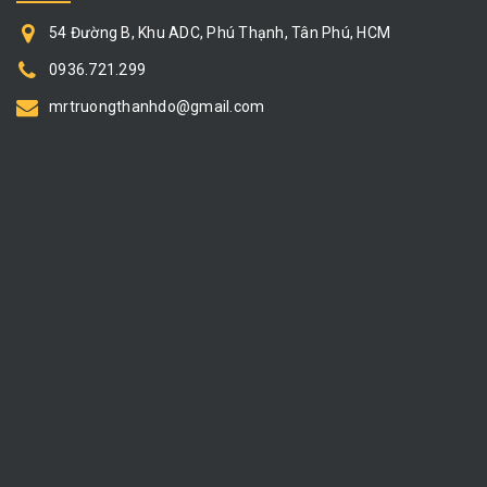
54 Đường B, Khu ADC, Phú Thạnh, Tân Phú, HCM
0936.721.299
mrtruongthanhdo@gmail.com