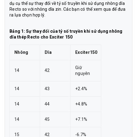
dụ cụ thể sự thay đổi về tỷ số truyền khi sử dụng nhông dĩa
Recto so với nhông dĩa zin. Các bạn có thể xem qua để đưa
ra lựa chọn hợp lý.
Bảng 1: Sự thay đổi của tỷ số truyền khi sử dụng nhông
dĩa thép Recto cho Exciter 150
Nhông
Dĩa
Exciter150
Giữ
14
42
nguyên
14
43
+2.4%
14
44
+4.8%
14
45
+7.1%
15
42
-6.7%