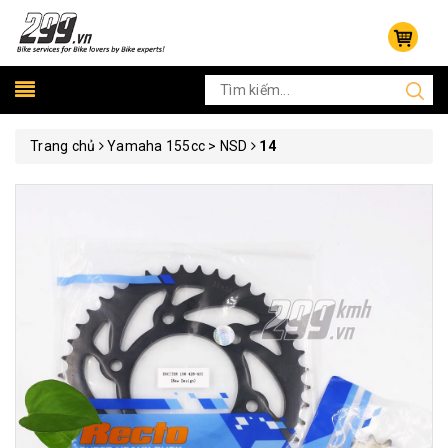
Trang chủ
Yamaha 155cc > NSD
14