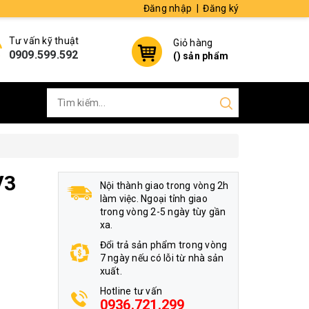
Đăng nhập
|
Đăng ký
Tư vấn kỹ thuật
Giỏ hàng
0909.599.592
(
) sản phẩm
V3
Nội thành giao trong vòng 2h
làm việc. Ngoại tỉnh giao
trong vòng 2-5 ngày tùy gần
xa.
Đổi trả sản phẩm trong vòng
7 ngày nếu có lỗi từ nhà sản
xuất.
Hotline tư vấn
0936.721.299