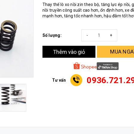
Thay thế lò xo nồi zin theo bộ, tăng lực ép nồi, 
nồi truyền công suất cao hơn, ổn định hơn, xe đ
mạnh hơn, tăng tốc nhanh hơn, hậu đâm tốt hơ
Số lượng:
-
+
MUA NGA
Thêm vào giỏ
0936.721.2
Tư vấn