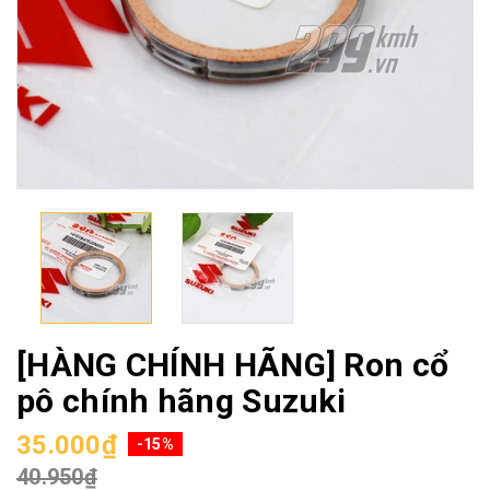
[HÀNG CHÍNH HÃNG] Ron cổ
pô chính hãng Suzuki
35.000₫
-15%
40.950₫