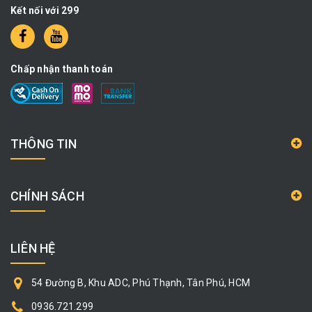
Kết nối với 299
Chấp nhận thanh toán
THÔNG TIN
CHÍNH SÁCH
LIÊN HỆ
54 Đường B, Khu ADC, Phú Thạnh, Tân Phú, HCM
0936.721.299