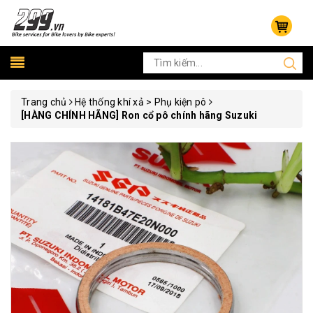
Trang chủ
Hệ thống khí xả > Phụ kiện pô
[HÀNG CHÍNH HÃNG] Ron cổ pô chính hãng Suzuki