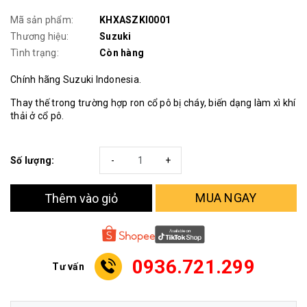
Mã sản phẩm:
KHXASZKI0001
Thương hiệu:
Suzuki
Tình trạng:
Còn hàng
Chính hãng Suzuki Indonesia.
Thay thế trong trường hợp ron cổ pô bị cháy, biến dạng làm xì khí
thải ở cổ pô.
Số lượng:
-
+
MUA NGAY
Thêm vào giỏ
0936.721.299
Tư vấn