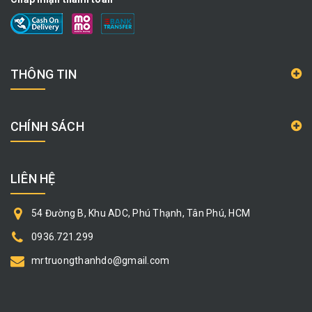
THÔNG TIN
CHÍNH SÁCH
LIÊN HỆ
54 Đường B, Khu ADC, Phú Thạnh, Tân Phú, HCM
0936.721.299
mrtruongthanhdo@gmail.com