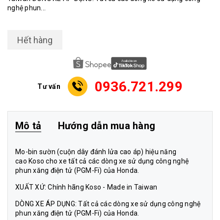
nghệ phun...
Hết hàng
0936.721.299
Tư vấn
Mô tả
Hướng dẫn mua hàng
Mo-bin sườn (cuộn dây đánh lửa cao áp) hiệu năng
cao Koso cho xe tất cả các dòng xe sử dụng công nghệ
phun xăng điện tử (PGM-Fi) của Honda.
XUẤT XỨ: Chính hãng Koso - Made in Taiwan
DÒNG XE ÁP DỤNG: Tất cả các dòng xe sử dụng công nghệ
phun xăng điện tử (PGM-Fi) của Honda.