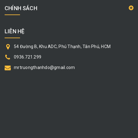
CHÍNH SÁCH
LIÊN HỆ
54 Đường B, Khu ADC, Phú Thạnh, Tân Phú, HCM
0936.721.299
mrtruongthanhdo@gmail.com