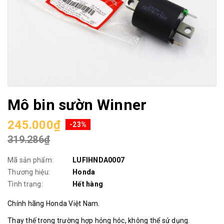
Mô bin sườn Winner
245.000₫
-23%
319.286₫
Mã sản phẩm:
LUFIHNDA0007
Thương hiệu:
Honda
Tình trạng:
Hết hàng
Chính hãng Honda Việt Nam.
Thay thế trong trường hợp hỏng hóc, không thể sử dụng.