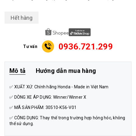
Hết hàng
0936.721.299
Tư vấn
Mô tả
Hướng dẫn mua hàng
✅ XUẤT XỨ: Chính hãng Honda - Made in Việt Nam
✅ DÒNG XE ÁP DỤNG: Winner/Winner X
✅ MÃ SẢN PHẨM: 30510-K56-V01
✅ CÔNG DỤNG: Thay thế trong trường hợp hỏng hóc, không
thể sử dụng.