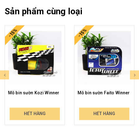
Sản phẩm cùng loại
-15%
-15%
Mô bin sườn Kozi Winner
Mô bin sườn Faito Winner
549.000₫
549.000₫
HẾT HÀNG
HẾT HÀNG
642.330₫
642.330₫