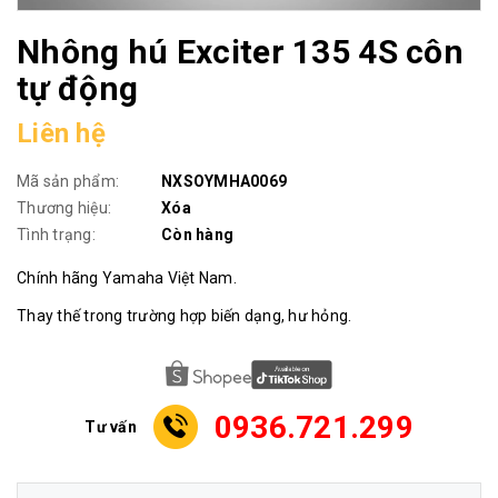
Nhông hú Exciter 135 4S côn
tự động
Liên hệ
Mã sản phẩm:
NXSOYMHA0069
Thương hiệu:
Xóa
Tình trạng:
Còn hàng
Chính hãng Yamaha Việt Nam.
Thay thế trong trường hợp biến dạng, hư hỏng.
0936.721.299
Tư vấn