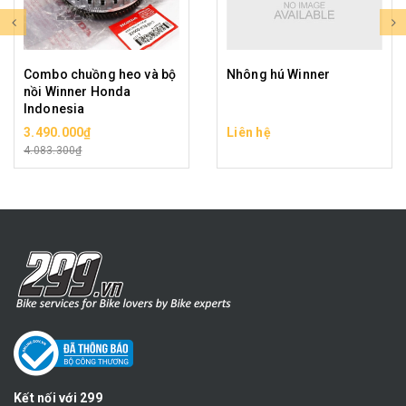
Combo chuồng heo và bộ
Nhông hú Winner
nồi Winner Honda
Indonesia
3.490.000₫
Liên hệ
4.083.300₫
Kết nối với 299