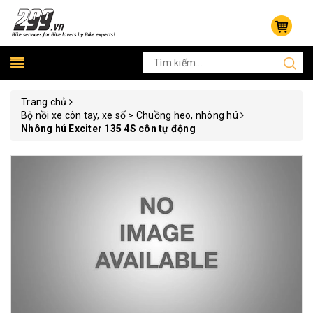
Trang chủ
Bộ nồi xe côn tay, xe số > Chuồng heo, nhông hú
Nhông hú Exciter 135 4S côn tự động