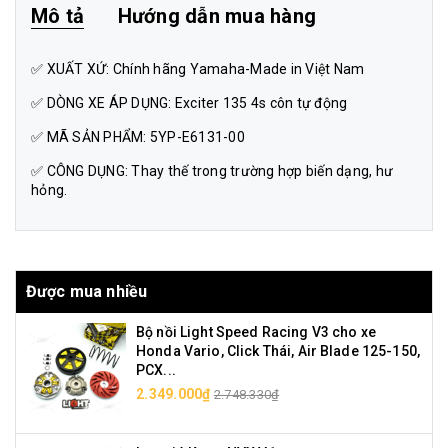
Mô tả
Hướng dẫn mua hàng
✅ XUẤT XỨ: Chính hãng Yamaha-Made in Việt Nam
✅ DÒNG XE ÁP DỤNG: Exciter 135 4s côn tự động
✅ MÃ SẢN PHẨM: 5YP-E6131-00
✅ CÔNG DỤNG: Thay thế trong trường hợp biến dạng, hư
hỏng.
Được mua nhiều
Bộ nồi Light Speed Racing V3 cho xe
Honda Vario, Click Thái, Air Blade 125-150,
PCX...
2.349.000₫
2.748.330₫