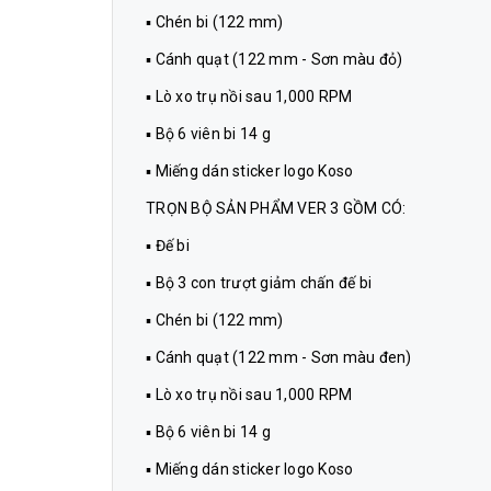
▪ Chén bi (122 mm)
▪ Cánh quạt (122 mm - Sơn màu đỏ)
▪ Lò xo trụ nồi sau 1,000 RPM
▪ Bộ 6 viên bi 14 g
▪ Miếng dán sticker logo Koso
TRỌN BỘ SẢN PHẨM VER 3 GỒM CÓ:
▪ Đế bi
▪ Bộ 3 con trượt giảm chấn đế bi
▪ Chén bi (122 mm)
▪ Cánh quạt (122 mm - Sơn màu đen)
▪ Lò xo trụ nồi sau 1,000 RPM
▪ Bộ 6 viên bi 14 g
▪ Miếng dán sticker logo Koso