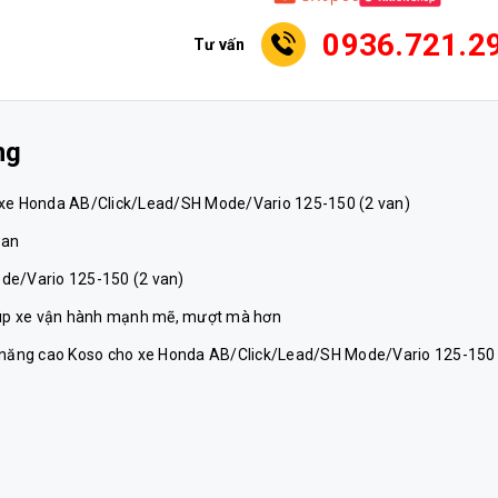
0936.721.2
Tư vấn
ng
o xe Honda AB/Click/Lead/SH Mode/Vario 125-150 (2 van)
wan
e/Vario 125-150 (2 van)
giúp xe vận hành mạnh mẽ, mượt mà hơn
năng cao Koso cho xe Honda AB/Click/Lead/SH Mode/Vario 125-150 