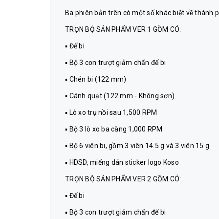
Ba phiên bản trên có một số khác biệt về thành 
TRỌN BỘ SẢN PHẨM VER 1 GỒM CÓ:
▪ Đế bi
▪ Bộ 3 con trượt giảm chấn đế bi
▪ Chén bi (122 mm)
▪ Cánh quạt (122 mm - Không sơn)
▪ Lò xo trụ nồi sau 1,500 RPM
▪ Bộ 3 lò xo ba càng 1,000 RPM
▪ Bộ 6 viên bi, gồm 3 viên 14.5 g và 3 viên 15 g
▪ HDSD, miếng dán sticker logo Koso
TRỌN BỘ SẢN PHẨM VER 2 GỒM CÓ:
▪ Đế bi
▪ Bộ 3 con trượt giảm chấn đế bi