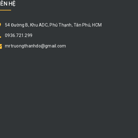
IÊN HỆ
54 Đường B, Khu ADC, Phú Thạnh, Tân Phú, HCM
0936.721.299
mrtruongthanhdo@gmail.com