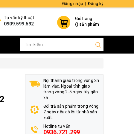
Đăng nhập
|
Đăng ký
Tư vấn kỹ thuật
Giỏ hàng
0909.599.592
(
) sản phẩm
Nội thành giao trong vòng 2h
làm việc. Ngoại tỉnh giao
trong vòng 2-5 ngày tùy gần
2
xa.
Đổi trả sản phẩm trong vòng
7 ngày nếu có lỗi từ nhà sản
xuất.
Hotline tư vấn
0936.721.299