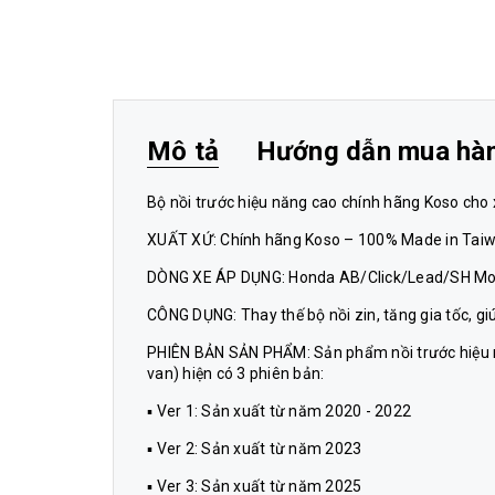
Mô tả
Hướng dẫn mua hà
Bộ nồi trước hiệu năng cao chính hãng Koso ch
XUẤT XỨ: Chính hãng Koso – 100% Made in Tai
DÒNG XE ÁP DỤNG: Honda AB/Click/Lead/SH Mod
CÔNG DỤNG: Thay thế bộ nồi zin, tăng gia tốc, 
PHIÊN BẢN SẢN PHẨM: Sản phẩm nồi trước hiệu 
van) hiện có 3 phiên bản:
▪ Ver 1: Sản xuất từ năm 2020 - 2022
▪ Ver 2: Sản xuất từ năm 2023
▪ Ver 3: Sản xuất từ năm 2025