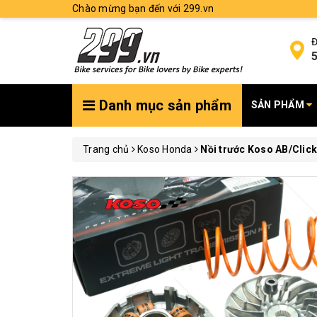
Chào mừng bạn đến với 299.vn
Đ
5
Danh mục sản phẩm
SẢN PHẨM
Trang chủ
Koso Honda
Nồi trước Koso AB/Clic