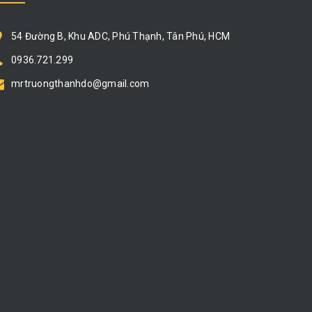
54 Đường B, Khu ADC, Phú Thạnh, Tân Phú, HCM
0936.721.299
mrtruongthanhdo@gmail.com