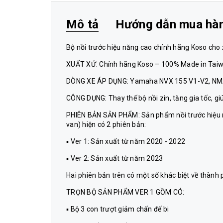
Mô tả
Hướng dẫn mua hà
Bộ nồi trước hiệu năng cao chính hãng Koso ch
XUẤT XỨ: Chính hãng Koso – 100% Made in Tai
DÒNG XE ÁP DỤNG: Yamaha NVX 155 V1-V2, NMA
CÔNG DỤNG: Thay thế bộ nồi zin, tăng gia tốc, 
PHIÊN BẢN SẢN PHẨM: Sản phẩm nồi trước hiệu 
van) hiện có 2 phiên bản:
▪ Ver 1: Sản xuất từ năm 2020 - 2022
▪ Ver 2: Sản xuất từ năm 2023
Hai phiên bản trên có một số khác biệt về thành
TRỌN BỘ SẢN PHẨM VER 1 GỒM CÓ:
▪ Bộ 3 con trượt giảm chấn đế bi