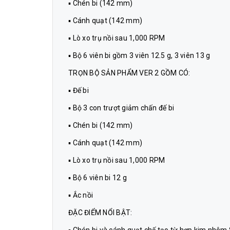
▪ Chén bi (142 mm)
▪ Cánh quạt (142 mm)
▪ Lò xo trụ nồi sau 1,000 RPM
▪ Bộ 6 viên bi gồm 3 viên 12.5 g, 3 viên 13 g
TRỌN BỘ SẢN PHẨM VER 2 GỒM CÓ:
▪ Đế bi
▪ Bộ 3 con trượt giảm chấn đế bi
▪ Chén bi (142 mm)
▪ Cánh quạt (142 mm)
▪ Lò xo trụ nồi sau 1,000 RPM
▪ Bộ 6 viên bi 12 g
▪ Ắc nồi
ĐẶC ĐIỂM NỔI BẬT: