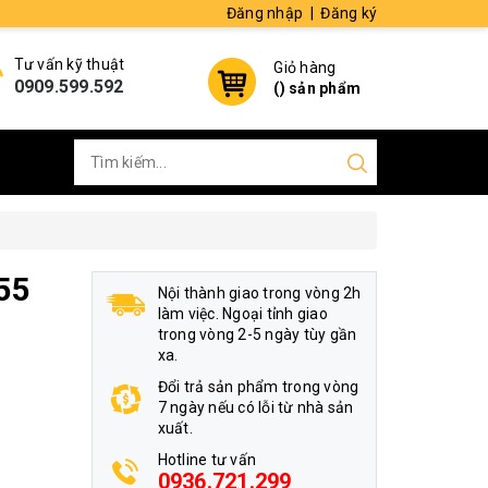
Đăng nhập
|
Đăng ký
Tư vấn kỹ thuật
Giỏ hàng
0909.599.592
(
) sản phẩm
55
Nội thành giao trong vòng 2h
làm việc. Ngoại tỉnh giao
trong vòng 2-5 ngày tùy gần
xa.
Đổi trả sản phẩm trong vòng
7 ngày nếu có lỗi từ nhà sản
xuất.
Hotline tư vấn
0936.721.299