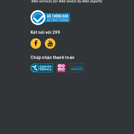
Kết nối với 299
Chấp nhận thanh toán