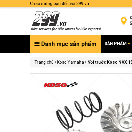
Chào mừng bạn đến với 299.vn
Đ
5
Danh mục sản phẩm
SẢN PHẨM
Trang chủ
Koso Yamaha
Nồi trước Koso NVX 15