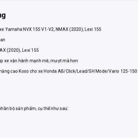
ng
o xe Yamaha NVX 155 V1-V2, NMAX (2020), Lexi 155
wan
X (2020), Lexi 155
giúp xe vận hành mạnh mẽ, mượt mà hơn
năng cao Koso cho xe Honda AB/Click/Lead/SH Mode/Vario 125-150 
 phần bộ sản phẩm, cụ thể như sau: