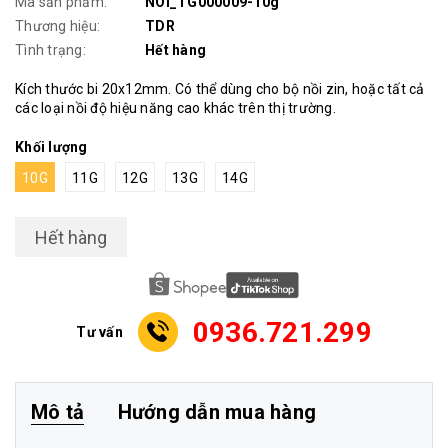
Mã sản phẩm:
NOI_TG000009-10g
Thương hiệu:
TDR
Tình trạng:
Hết hàng
Kích thước bi 20x12mm. Có thể dùng cho bộ nồi zin, hoặc tất cả
các loại nồi độ hiệu năng cao khác trên thị trường.
Khối lượng
10G
11G
12G
13G
14G
Hết hàng
0936.721.299
Tư vấn
Mô tả
Hướng dẫn mua hàng