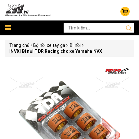
Trang chủ
Bộ nồi xe tay ga > Bi nồi
[NVX] Bi nồi TDR Racing cho xe Yamaha NVX