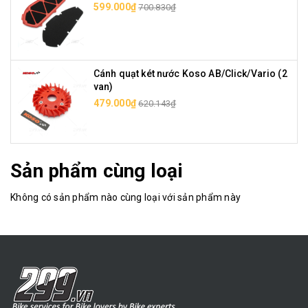
599.000₫
700.830₫
Cánh quạt két nước Koso AB/Click/Vario (2
van)
479.000₫
620.143₫
Sản phẩm cùng loại
Không có sản phẩm nào cùng loại với sản phẩm này