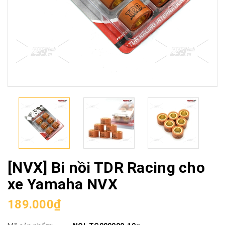
[NVX] Bi nồi TDR Racing cho
xe Yamaha NVX
189.000₫