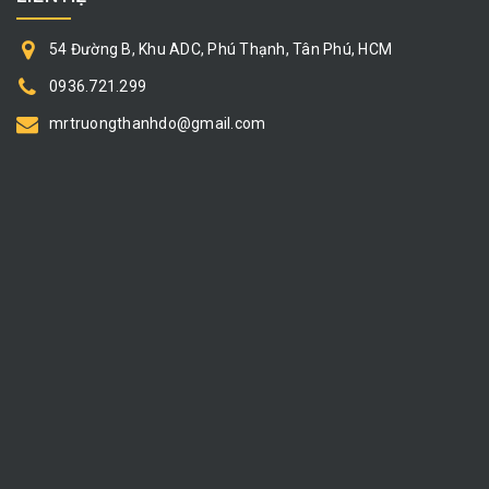
54 Đường B, Khu ADC, Phú Thạnh, Tân Phú, HCM
0936.721.299
mrtruongthanhdo@gmail.com