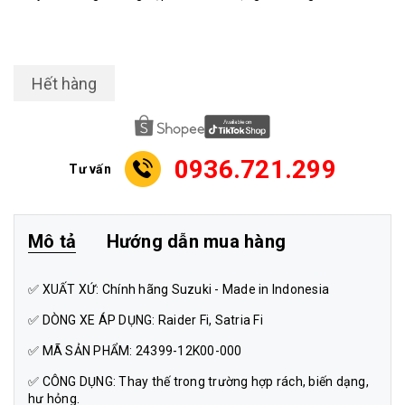
Hết hàng
0936.721.299
Tư vấn
Mô tả
Hướng dẫn mua hàng
✅ XUẤT XỨ: Chính hãng Suzuki - Made in Indonesia
✅ DÒNG XE ÁP DỤNG: Raider Fi, Satria Fi
✅ MÃ SẢN PHẨM: 24399-12K00-000
✅ CÔNG DỤNG: Thay thế trong trường hợp rách, biến dạng,
hư hỏng.