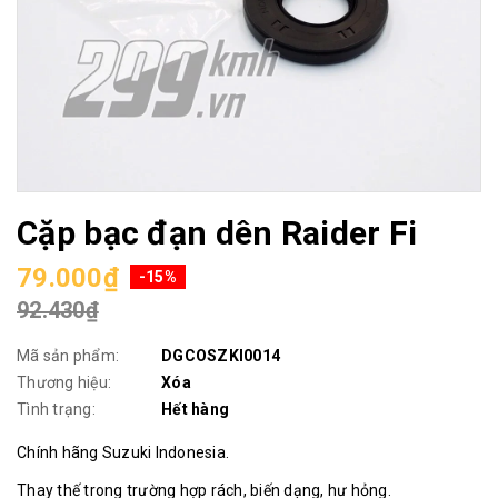
Cặp bạc đạn dên Raider Fi
79.000₫
-15%
92.430₫
Mã sản phẩm:
DGCOSZKI0014
Thương hiệu:
Xóa
Tình trạng:
Hết hàng
Chính hãng Suzuki Indonesia.
Thay thế trong trường hợp rách, biến dạng, hư hỏng.