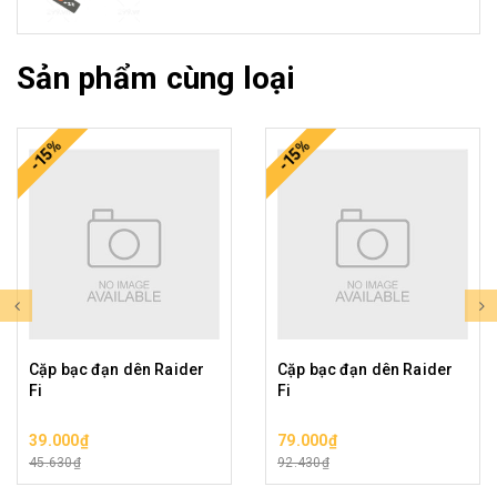
Sản phẩm cùng loại
-15%
-15%
Cặp bạc đạn dên Raider
Cặp bạc đạn dên Raider
Fi
Fi
39.000₫
79.000₫
45.630₫
92.430₫