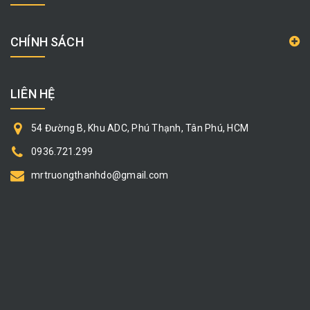
CHÍNH SÁCH
LIÊN HỆ
54 Đường B, Khu ADC, Phú Thạnh, Tân Phú, HCM
0936.721.299
mrtruongthanhdo@gmail.com