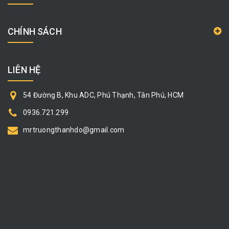
CHÍNH SÁCH
LIÊN HỆ
54 Đường B, Khu ADC, Phú Thạnh, Tân Phú, HCM
0936.721.299
mrtruongthanhdo@gmail.com