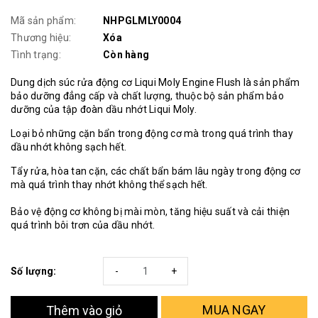
Mã sản phẩm:
NHPGLMLY0004
Thương hiệu:
Xóa
Tình trạng:
Còn hàng
Dung dịch súc rửa động cơ Liqui Moly Engine Flush là sản phẩm
bảo dưỡng đẳng cấp và chất lượng, thuộc bộ sản phẩm bảo
dưỡng của tập đoàn dầu nhớt Liqui Moly.
Loại bỏ những cặn bẩn trong động cơ mà trong quá trình thay
dầu nhớt không sạch hết.
Tẩy rửa, hòa tan cặn, các chất bẩn bám lâu ngày trong động cơ
mà quá trình thay nhớt không thể sạch hết.
Bảo vệ động cơ không bị mài mòn, tăng hiệu suất và cải thiện
quá trình bôi trơn của dầu nhớt.
Số lượng:
-
+
MUA NGAY
Thêm vào giỏ