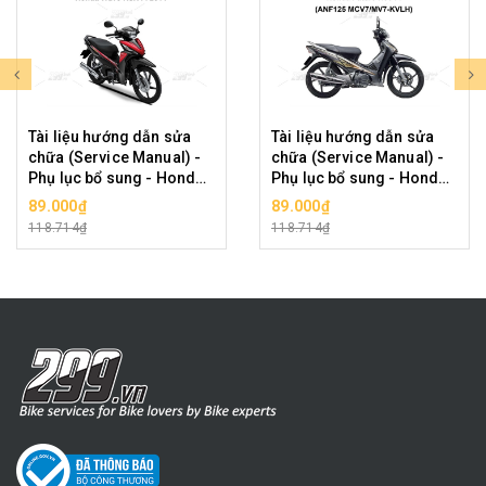
Tài liệu hướng dẫn sửa
Tài liệu hướng dẫn sửa
chữa (Service Manual) -
chữa (Service Manual) -
Phụ lục bổ sung - Honda
Phụ lục bổ sung - Honda
Wave RSX Fi 2014
Future Neo Fi
89.000₫
89.000₫
118.714₫
118.714₫