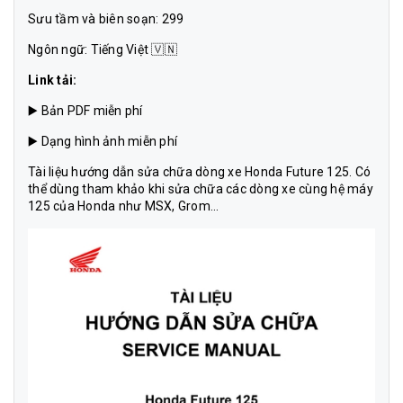
Sưu tầm và biên soạn: 299
Ngôn ngữ: Tiếng Việt 🇻🇳
Link tải:
▶️
Bản PDF miễn phí
▶️
Dạng hình ảnh miễn phí
Tài liệu hướng dẫn sửa chữa dòng xe Honda Future 125. Có
thể dùng tham khảo khi sửa chữa các dòng xe cùng hệ máy
125 của Honda như MSX, Grom...