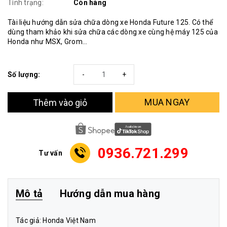
Tình trạng:
Còn hàng
Tài liệu hướng dẫn sửa chữa dòng xe Honda Future 125. Có thể
dùng tham khảo khi sửa chữa các dòng xe cùng hệ máy 125 của
Honda như MSX, Grom...
Số lượng:
-
+
MUA NGAY
Thêm vào giỏ
0936.721.299
Tư vấn
Mô tả
Hướng dẫn mua hàng
Tác giả: Honda Việt Nam