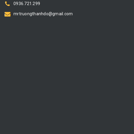
0936.721.299
mrtruongthanhdo@gmail.com