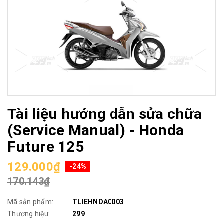
Tài liệu hướng dẫn sửa chữa
(Service Manual) - Honda
Future 125
129.000₫
-24%
170.143₫
Mã sản phẩm:
TLIEHNDA0003
Thương hiệu:
299