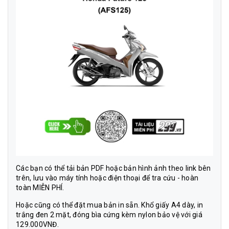
Các bạn có thể tải bản PDF hoặc bản hình ảnh theo link bên
trên, lưu vào máy tính hoặc điện thoại để tra cứu - hoàn
toàn MIỄN PHÍ.
Hoặc cũng có thể đặt mua bản in sẵn. Khổ giấy A4 dày, in
trắng đen 2 mặt, đóng bìa cứng kèm nylon bảo vệ với giá
129.000VNĐ.