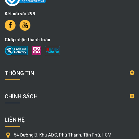
Kết nối với 299
Chấp nhận thanh toán
THÔNG TIN
CHÍNH SÁCH
LIÊN HỆ
54 Đường B, Khu ADC, Phú Thạnh, Tân Phú, HCM