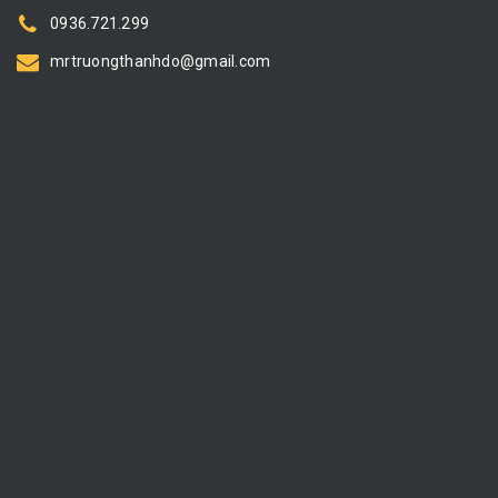
0936.721.299
mrtruongthanhdo@gmail.com