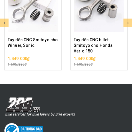
Tay dên CNC Smitoyo cho
Tay dên CNC billet
Winner, Sonic
Smitoyo cho Honda
Vario 150
1.449.000₫
1.449.000₫
1.695.330₫
1.695.330₫