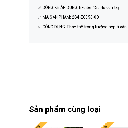
✅ DÒNG XE ÁP DỤNG: Exciter 135 4s côn tay
✅ MÃ SẢN PHẨM: 2S4-E6356-00
✅ CÔNG DỤNG: Thay thế trong trường hợp ti côn b
Sản phẩm cùng loại