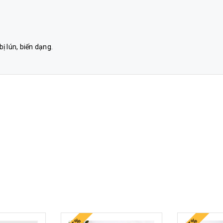
ị lún, biến dạng.