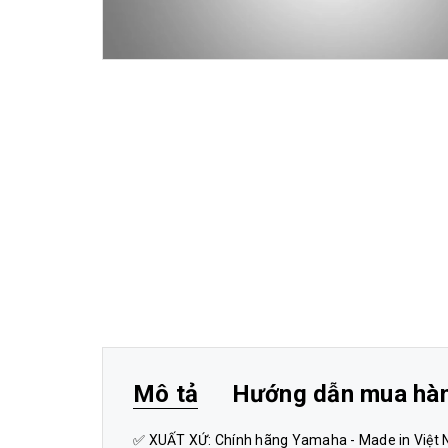
Mô tả
Hướng dẫn mua hà
✅ XUẤT XỨ: Chính hãng Yamaha - Made in Việt