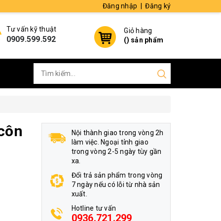
Đăng nhập
|
Đăng ký
Tư vấn kỹ thuật
Giỏ hàng
0909.599.592
(
) sản phẩm
 côn
Nội thành giao trong vòng 2h
làm việc. Ngoại tỉnh giao
trong vòng 2-5 ngày tùy gần
xa.
Đổi trả sản phẩm trong vòng
7 ngày nếu có lỗi từ nhà sản
xuất.
Hotline tư vấn
0936.721.299