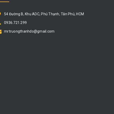
54 Đường B, Khu ADC, Phú Thạnh, Tân Phú, HCM
0936.721.299
mrtruongthanhdo@gmail.com