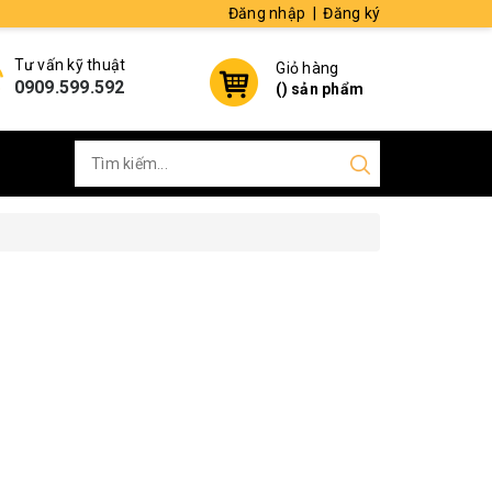
Đăng nhập
|
Đăng ký
Tư vấn kỹ thuật
Giỏ hàng
0909.599.592
(
) sản phẩm