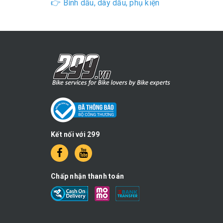
👉 Bình dầu, dây dầu, phụ kiện
Kết nối với 299
Chấp nhận thanh toán