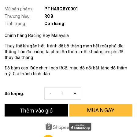
Mã sản phẩm:
PTHARCBY0001
Thương hiệu:
RCB
Tình trạng:
Còn hàng
Chính hãng Racing Boy Malaysia.
Thay thế khi gần hết, tránh để bố thắng mòn hết mài phá dĩa
thắng. Lúc đó chúng ta phải tốn thêm một khoảng chi phí để
thay dĩa thắng.
Độ bám cao. Đúc chìm logo RCB, màu đỏ nổi bật tăng độ thẩm
mỹ. Giá thành bình dân.
Số lượng:
-
+
MUA NGAY
Thêm vào giỏ