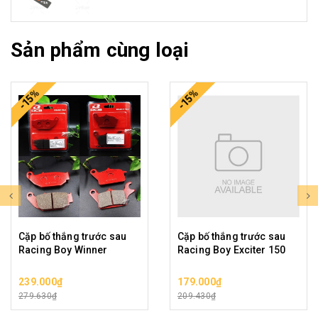
Sản phẩm cùng loại
-15%
-15%
Cặp bố thắng trước sau
Cặp bố thắng trước sau
Racing Boy Winner
Racing Boy Exciter 150
239.000₫
179.000₫
279.630₫
209.430₫