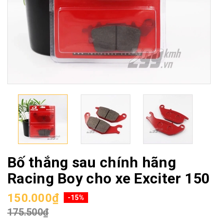
Bố thắng sau chính hãng
Racing Boy cho xe Exciter 150
150.000₫
-15%
175.500₫