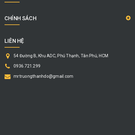
CHÍNH SÁCH
LIÊN HỆ
54 Đường B, Khu ADC, Phú Thạnh, Tân Phú, HCM
0936.721.299
mrtruongthanhdo@gmail.com