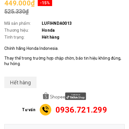
449.000₫
-15%
525.330₫
Mã sản phẩm:
LUFIHNDA0013
Thương hiệu:
Honda
Tình trạng:
Hết hàng
Chính hãng Honda Indonesia.
Thay thế trong trường hợp chập chờn, báo tin hiệu không đúng,
hư hỏng.
Hết hàng
0936.721.299
Tư vấn