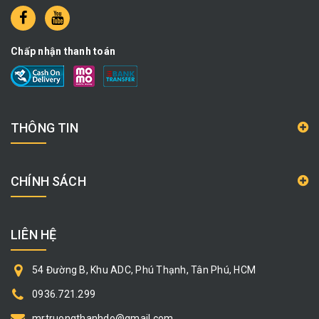
Chấp nhận thanh toán
THÔNG TIN
CHÍNH SÁCH
LIÊN HỆ
54 Đường B, Khu ADC, Phú Thạnh, Tân Phú, HCM
0936.721.299
mrtruongthanhdo@gmail.com