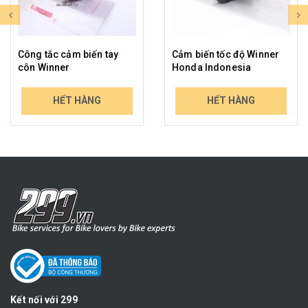
Công tắc cảm biến tay
Cảm biến tốc độ Winner
côn Winner
Honda Indonesia
229.000₫
439.000₫
HẾT HÀNG
HẾT HÀNG
298.714₫
513.630₫
Kết nối với 299