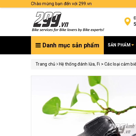
Chào mừng bạn đến với 299.vn
Đ
5
Danh mục sản phẩm
SẢN PHẨM
Trang chủ
Hệ thống đánh lửa, Fi > Các loại cảm bi