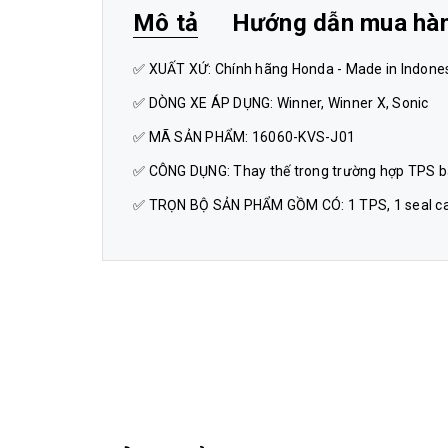
Mô tả
Hướng dẫn mua hà
✅ XUẤT XỨ: Chính hãng Honda - Made in Indone
✅ DÒNG XE ÁP DỤNG: Winner, Winner X, Sonic
✅ MÃ SẢN PHẨM: 16060-KVS-J01
✅ CÔNG DỤNG: Thay thế trong trường hợp TPS báo
✅ TRỌN BỘ SẢN PHẨM GỒM CÓ: 1 TPS, 1 seal ca