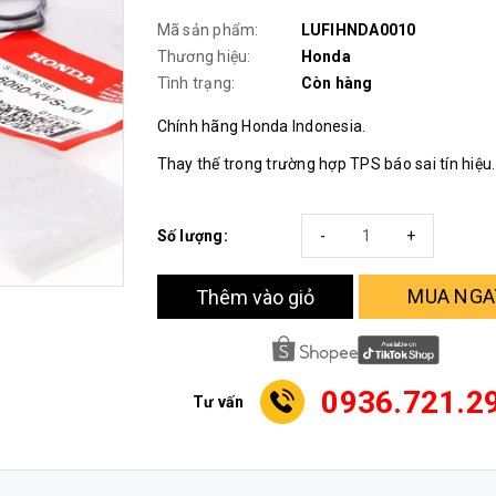
Mã sản phẩm:
LUFIHNDA0010
Thương hiệu:
Honda
Tình trạng:
Còn hàng
Chính hãng Honda Indonesia.
Thay thế trong trường hợp TPS báo sai tín hiệu.
Số lượng:
-
+
MUA NGA
Thêm vào giỏ
0936.721.2
Tư vấn