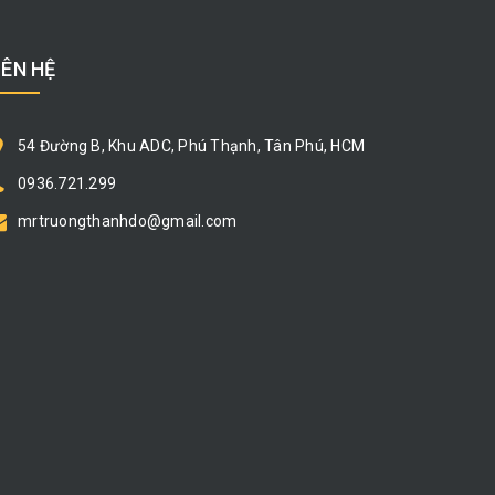
IÊN HỆ
54 Đường B, Khu ADC, Phú Thạnh, Tân Phú, HCM
0936.721.299
mrtruongthanhdo@gmail.com