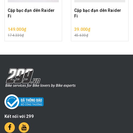
Cặp bạc đạn dên Raider
Cặp bạc đạn dên Raider
Fi
Fi
149.000₫
39.000₫
174.330₫
45.630₫
Kết nối với 299