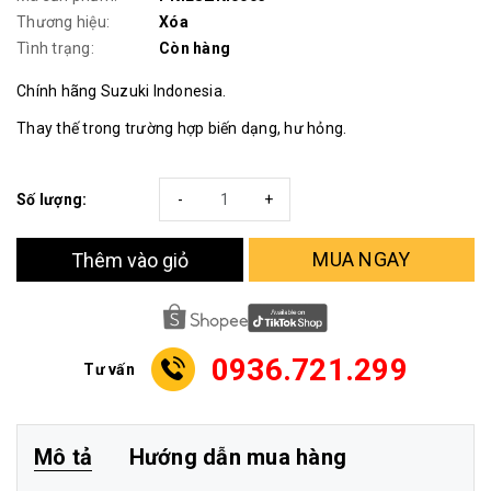
Thương hiệu:
Xóa
Tình trạng:
Còn hàng
Chính hãng Suzuki Indonesia.
Thay thế trong trường hợp biến dạng, hư hỏng.
Số lượng:
-
+
MUA NGAY
Thêm vào giỏ
0936.721.299
Tư vấn
Mô tả
Hướng dẫn mua hàng