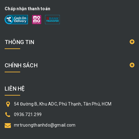
Chấp nhận thanh toán
THÔNG TIN
CHÍNH SÁCH
LIÊN HỆ
54 Đường B, Khu ADC, Phú Thạnh, Tân Phú, HCM
0936.721.299
mrtruongthanhdo@gmail.com