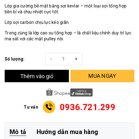
Lớp gia cường bề mặt bằng sợi kevlar – một loại sợi tổng hợp
bền bỉ và chịu nhiệt cực tốt.
Lớp sợi carbon chịu lực kéo giãn.
Trong cùng là lớp cao su tổng hợp – là chất liệu chính duy trì lực
ma sát với các mặt pulley nồi.
Số lượng:
-
+
MUA NGAY
Thêm vào giỏ
0936.721.299
Tư vấn
Mô tả
Hướng dẫn mua hàng