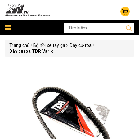
Trang chủ
Bộ nồi xe tay ga > Dây cu-roa
Dây curoa TDR Vario