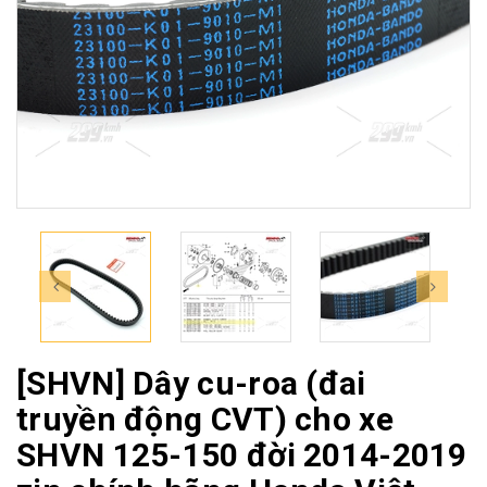
[SHVN] Dây cu-roa (đai
truyền động CVT) cho xe
SHVN 125-150 đời 2014-2019