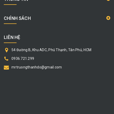
CHÍNH SÁCH
LIÊN HỆ
54 Đường B, Khu ADC, Phú Thạnh, Tân Phú, HCM
0936.721.299
mrtruongthanhdo@gmail.com