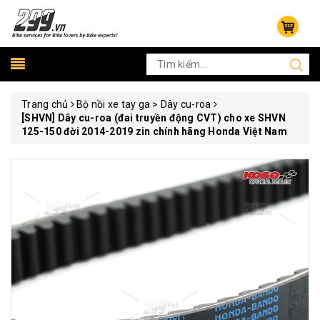
Trang chủ
Bộ nồi xe tay ga > Dây cu-roa
[SHVN] Dây cu-roa (đai truyền động CVT) cho xe SHVN
125-150 đời 2014-2019 zin chính hãng Honda Việt Nam