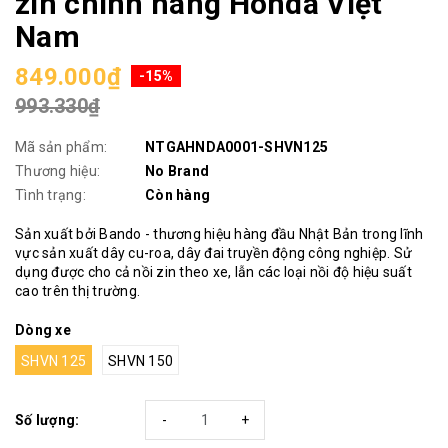
zin chính hãng Honda Việt
Nam
849.000₫
-15%
993.330₫
Mã sản phẩm:
NTGAHNDA0001-SHVN125
Thương hiệu:
No Brand
Tình trạng:
Còn hàng
Sản xuất bởi Bando - thương hiệu hàng đầu Nhật Bản trong lĩnh
vực sản xuất dây cu-roa, dây đai truyền động công nghiệp. Sử
dụng được cho cả nồi zin theo xe, lẫn các loại nồi độ hiệu suất
cao trên thị trường.
Dòng xe
SHVN 125
SHVN 150
Số lượng:
-
+