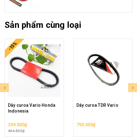
Sản phẩm cùng loại
-15%
Dây curoa Vario Honda
Dây curoa TDR Vario
Indonesia
399.000₫
790.000₫
466.830₫