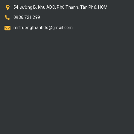
54 Đường B, Khu ADC, Phú Thạnh, Tân Phú, HCM
0936.721.299
mrtruongthanhdo@gmail.com