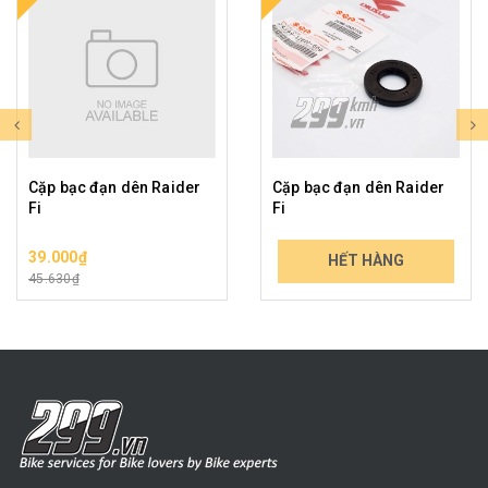
Cặp bạc đạn dên Raider
Cặp bạc đạn dên Raider
Fi
Fi
39.000₫
79.000₫
HẾT HÀNG
45.630₫
92.430₫