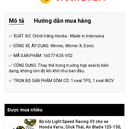
Mô tả
Hướng dẫn mua hàng
✅ XUẤT XỨ: Chính hãng Honda - Made in Indonesia
✅ DÒNG XE ÁP DỤNG: Winner, Winner X, Sonic
✅ MÃ SẢN PHẨM: 16077-K35-V02
✅ CÔNG DỤNG: Thay thế trong trường hợp seal bị biến
dạng, không còn độ kín khít như ban đầu.
✅ TRỌN BỘ SẢN PHẨM GỒM CÓ: 1 seal TPS, 1 seal IACV
Được mua nhiều
Bộ nồi Light Speed Racing V3 cho xe
Honda Vario, Click Thái, Air Blade 125-150,