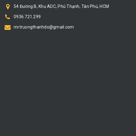
54 Đường B, Khu ADC, Phú Thạnh, Tân Phú, HCM
0936.721.299
mrtruongthanhdo@gmail.com