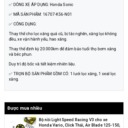
✅ DÒNG XE ÁP DỤNG: Honda Sonic
✅ MÃ SẢN PHẨM: 16707-K56-N01
✅ CÔNG DỤNG:
Thay thế cho lọc xăng quá cũ, bị tắc nghẽn, xăng lọc không
đều, xe vận hành yếu, hao xăng.
Thay thế định kỳ 20.000km để đảm bảo tuổi thọ bơm xăng
và béc phun.
Duy trì độ bốc và tiết kiệm nhiên liệu.
✅ TRỌN BỘ SẢN PHẨM GỒM CÓ: 1 lưới lọc xăng, 1 seal lọc
xăng.
Được mua nhiều
Bộ nồi Light Speed Racing V3 cho xe
Honda Vario, Click Thái, Air Blade 125-150,