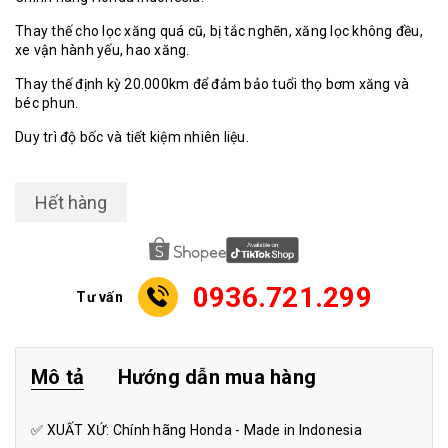
Thay thế cho lọc xăng quá cũ, bị tắc nghẽn, xăng lọc không đều,
xe vận hành yếu, hao xăng.
Thay thế định kỳ 20.000km để đảm bảo tuổi thọ bơm xăng và
béc phun.
Duy trì độ bốc và tiết kiệm nhiên liệu.
Hết hàng
0936.721.299
Tư vấn
Mô tả
Hướng dẫn mua hàng
✅ XUẤT XỨ: Chính hãng Honda - Made in Indonesia