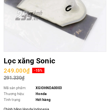
Lọc xăng Sonic
249.000₫
-15%
291.330₫
Mã sản phẩm:
XGIOHNDA0003
Thương hiệu:
Honda
Tình trạng:
Hết hàng
Chính hãng Honda Indonesia.