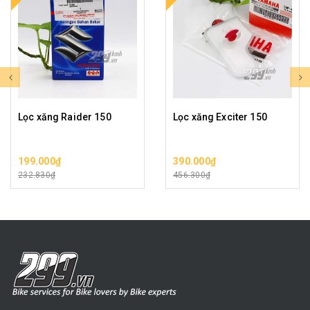
Lọc xăng Raider 150
Lọc xăng Exciter 150
199.000₫
390.000₫
232.830₫
456.300₫