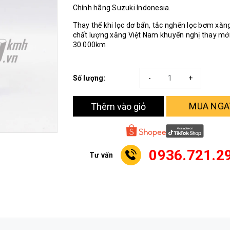
Chính hãng Suzuki Indonesia.
Thay thế khi lọc dơ bẩn, tắc nghẽn lọc bơm xăng
chất lượng xăng Việt Nam khuyến nghị thay mới
30.000km.
Số lượng:
-
+
MUA NGA
Thêm vào giỏ
0936.721.2
Tư vấn