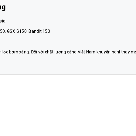
ng
sia
150, GSX S150, Bandit 150
n lọc bơm xăng. Đối với chất lượng xăng Việt Nam khuyến nghị thay m