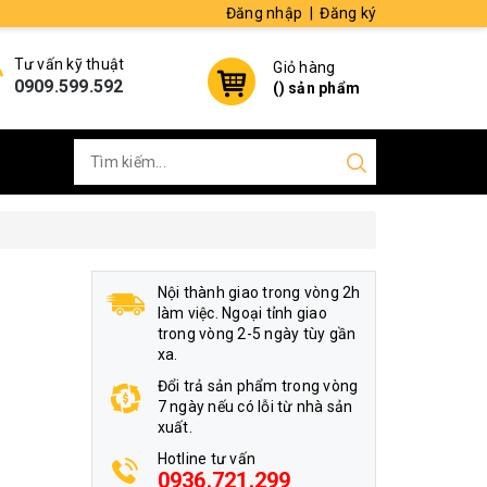
Đăng nhập
|
Đăng ký
Tư vấn kỹ thuật
Giỏ hàng
0909.599.592
(
) sản phẩm
Nội thành giao trong vòng 2h
làm việc. Ngoại tỉnh giao
trong vòng 2-5 ngày tùy gần
xa.
Đổi trả sản phẩm trong vòng
7 ngày nếu có lỗi từ nhà sản
xuất.
Hotline tư vấn
0936.721.299