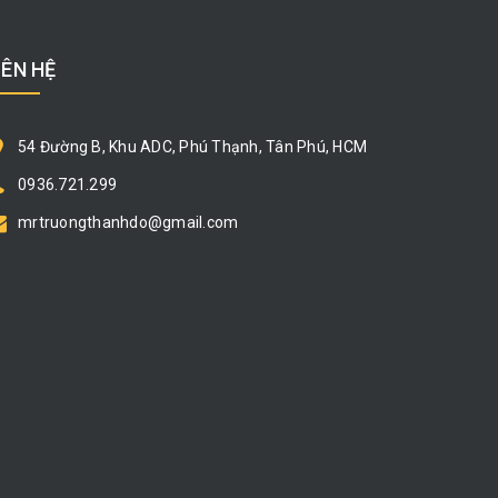
IÊN HỆ
54 Đường B, Khu ADC, Phú Thạnh, Tân Phú, HCM
0936.721.299
mrtruongthanhdo@gmail.com