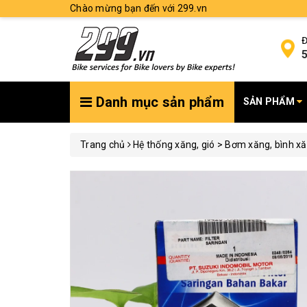
Chào mừng bạn đến với 299.vn
Đ
5
Danh mục sản phẩm
SẢN PHẨM
Trang chủ
Hệ thống xăng, gió > Bơm xăng, bình xă