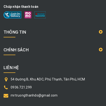
Chấp nhận thanh toán
THÔNG TIN
CHÍNH SÁCH
LIÊN HỆ
54 Đường B, Khu ADC, Phú Thạnh, Tân Phú, HCM
0936.721.299
mrtruongthanhdo@gmail.com