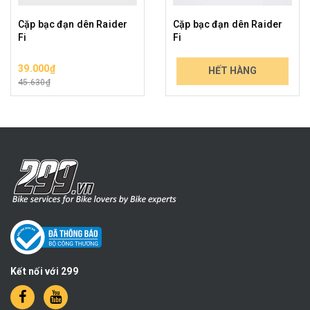
Cặp bạc đạn dên Raider
Cặp bạc đạn dên Raider
Fi
Fi
39.000₫
79.000₫
HẾT HÀNG
45.630₫
92.430₫
Kết nối với 299