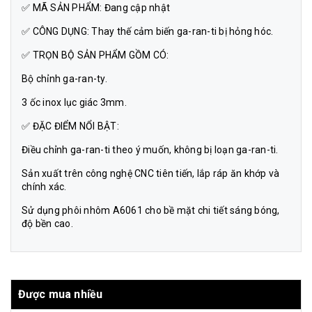
✅ MÃ SẢN PHẨM: Đang cập nhật
✅ CÔNG DỤNG: Thay thế cảm biến ga-ran-ti bị hỏng hóc.
✅ TRỌN BỘ SẢN PHẨM GỒM CÓ:
Bộ chỉnh ga-ran-ty.
3 ốc inox lục giác 3mm.
✅ ĐẶC ĐIỂM NỔI BẬT:
Điều chỉnh ga-ran-ti theo ý muốn, không bị loạn ga-ran-ti.
Sản xuất trên công nghệ CNC tiên tiến, lắp ráp ăn khớp và
chính xác.
Sử dụng phôi nhôm A6061 cho bề mặt chi tiết sáng bóng,
độ bền cao.
Được mua nhiều