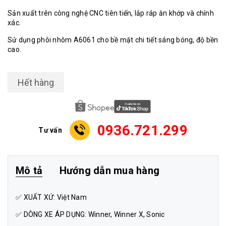
Sản xuất trên công nghệ CNC tiên tiến, lắp ráp ăn khớp và chính
xác.
Sử dụng phôi nhôm A6061 cho bề mặt chi tiết sáng bóng, độ bền
cao.
Hết hàng
0936.721.299
Tư vấn
Mô tả
Hướng dẫn mua hàng
✅ XUẤT XỨ: Việt Nam
✅ DÒNG XE ÁP DỤNG: Winner, Winner X, Sonic