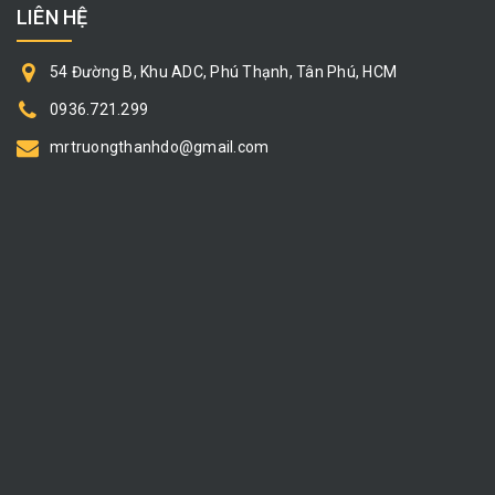
LIÊN HỆ
54 Đường B, Khu ADC, Phú Thạnh, Tân Phú, HCM
0936.721.299
mrtruongthanhdo@gmail.com